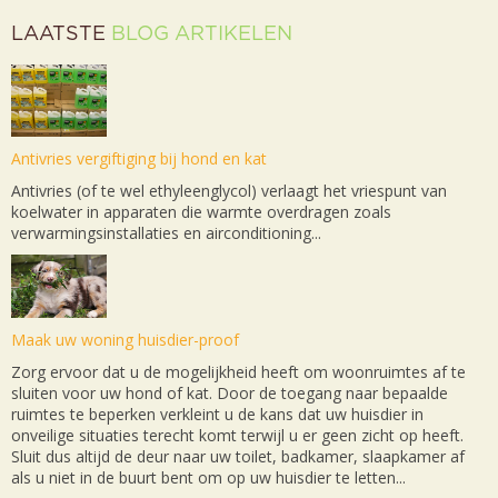
LAATSTE
BLOG ARTIKELEN
Antivries vergiftiging bij hond en kat
Antivries (of te wel ethyleenglycol) verlaagt het vriespunt van
koelwater in apparaten die warmte overdragen zoals
verwarmingsinstallaties en airconditioning...
Maak uw woning huisdier-proof
Zorg ervoor dat u de mogelijkheid heeft om woonruimtes af te
sluiten voor uw hond of kat. Door de toegang naar bepaalde
ruimtes te beperken verkleint u de kans dat uw huisdier in
onveilige situaties terecht komt terwijl u er geen zicht op heeft.
Sluit dus altijd de deur naar uw toilet, badkamer, slaapkamer af
als u niet in de buurt bent om op uw huisdier te letten...