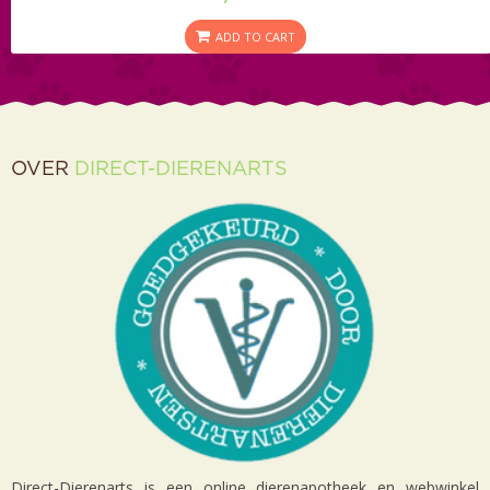
ADD TO CART
OVER
DIRECT-DIERENARTS
Direct-Dierenarts is een online dierenapotheek en webwinkel