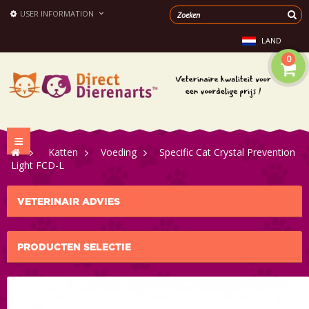
USER INFORMATION
LAND
0
Toggle
>
Katten
>
Voeding
>
Specific Cat Crystal Prevention
navigation
Light FCD-L
VETERINAIR ADVIES
PRODUCTEN SELECTIE