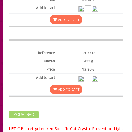
ADD TO CART
-
1203318
900 g
13,80 €
ADD TO CART
MORE INFO
LET OP : niet gebruiken Specific Cat Crystal Prevention Light