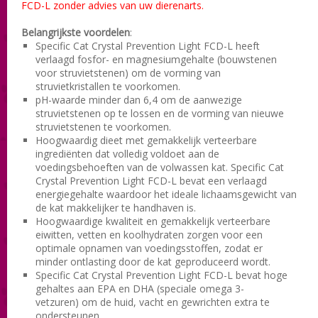
FCD-L zonder advies van uw dierenarts.
Belangrijkste voordelen
:
Specific Cat Crystal Prevention Light FCD-L heeft
verlaagd fosfor- en magnesiumgehalte (bouwstenen
voor struvietstenen) om de vorming van
struvietkristallen te voorkomen.
pH-waarde minder dan 6,4 om de aanwezige
struvietstenen op te lossen en de vorming van nieuwe
struvietstenen te voorkomen.
Hoogwaardig dieet met gemakkelijk verteerbare
ingrediënten dat volledig voldoet aan de
voedingsbehoeften van de volwassen kat. Specific Cat
Crystal Prevention Light FCD-L bevat een verlaagd
energiegehalte waardoor het ideale lichaamsgewicht van
de kat makkelijker te handhaven is.
Hoogwaardige kwaliteit en gemakkelijk verteerbare
eiwitten
, vetten en
koolhydraten
zorgen voor een
optimale opnamen van voedingsstoffen, zodat er
minder ontlasting door de kat geproduceerd wordt.
Specific Cat Crystal Prevention Light FCD-L bevat hoge
gehaltes aan EPA en DHA (speciale omega 3-
vetzuren) om de huid, vacht en gewrichten extra te
ondersteunen.