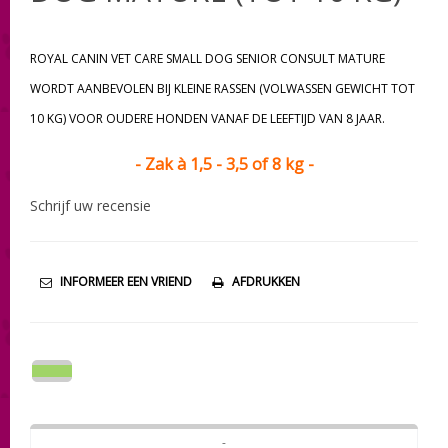
ROYAL CANIN VET CARE SMALL DOG SENIOR CONSULT MATURE
WORDT AANBEVOLEN BIJ KLEINE RASSEN (VOLWASSEN GEWICHT TOT
10 KG) VOOR OUDERE HONDEN VANAF DE LEEFTIJD VAN 8 JAAR.
- Zak à 1,5 - 3,5 of 8 kg -
Schrijf uw recensie
INFORMEER EEN VRIEND
AFDRUKKEN
-