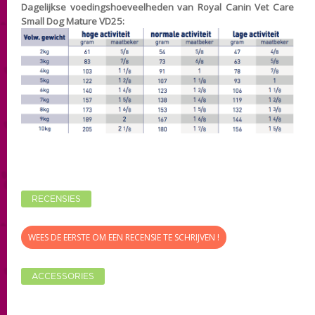
Dagelijkse voedingshoeveelheden van Royal Canin Vet Care
Small Dog Mature VD25:
RECENSIES
WEES DE EERSTE OM EEN RECENSIE TE SCHRIJVEN !
ACCESSORIES