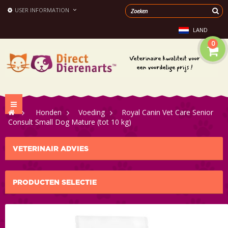
USER INFORMATION
LAND
0
Toggle
>
Honden
>
Voeding
>
Royal Canin Vet Care Senior
navigation
Consult Small Dog Mature (tot 10 kg)
VETERINAIR ADVIES
PRODUCTEN SELECTIE