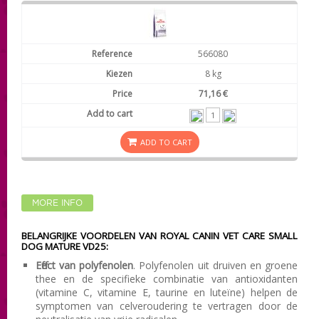
566080
8 kg
71,16 €
ADD TO CART
MORE INFO
BELANGRIJKE VOORDELEN VAN ROYAL CANIN VET CARE SMALL
DOG MATURE VD25:
Effect van polyfenolen
. Polyfenolen uit druiven en groene
thee en de specifieke combinatie van antioxidanten
(vitamine C, vitamine E, taurine en luteïne) helpen de
symptomen van celveroudering te vertragen door de