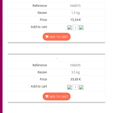
566015
1,5 kg
15,34 €
ADD TO CART
-
566035
3.5 kg
33,63 €
ADD TO CART