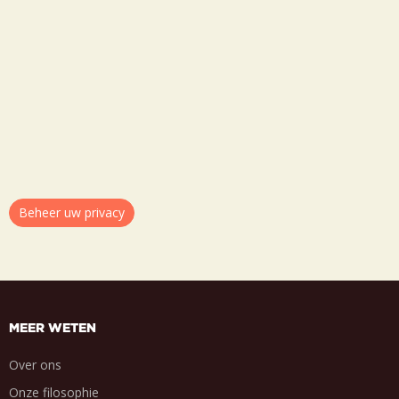
Beheer uw privacy
MEER WETEN
Over ons
Onze filosophie