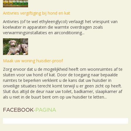
Antivries vergiftiging bij hond en kat
Antivries (of te wel ethyleenglycol) verlaagt het vriespunt van
koelwater in apparaten die warmte overdragen zoals
verwarmingsinstallaties en airconditioning...
Maak uw woning huisdier-proof
Zorg ervoor dat u de mogelijkheid heeft om woonruimtes af te
sluiten voor uw hond of kat. Door de toegang naar bepaalde
ruimtes te beperken verkleint u de kans dat uw huisdier in
onveilige situaties terecht komt terwijl u er geen zicht op heeft.
Sluit dus altijd de deur naar uw toilet, badkamer, slaapkamer af
als u niet in de buurt bent om op uw huisdier te letten...
FACEBOOK
-PAGINA