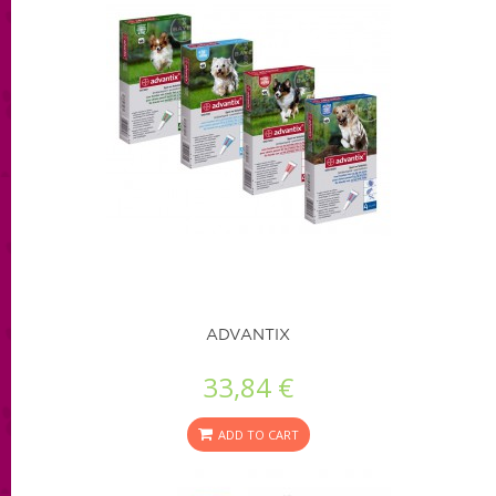
ADVANTIX
33,84 €
ADD TO CART