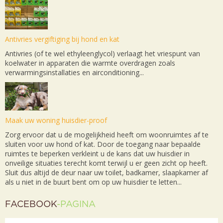
Antivries vergiftiging bij hond en kat
Antivries (of te wel ethyleenglycol) verlaagt het vriespunt van
koelwater in apparaten die warmte overdragen zoals
verwarmingsinstallaties en airconditioning...
Maak uw woning huisdier-proof
Zorg ervoor dat u de mogelijkheid heeft om woonruimtes af te
sluiten voor uw hond of kat. Door de toegang naar bepaalde
ruimtes te beperken verkleint u de kans dat uw huisdier in
onveilige situaties terecht komt terwijl u er geen zicht op heeft.
Sluit dus altijd de deur naar uw toilet, badkamer, slaapkamer af
als u niet in de buurt bent om op uw huisdier te letten...
FACEBOOK
-PAGINA