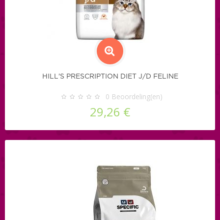
HILL'S PRESCRIPTION DIET J/D FELINE
0
Beoordeling(en)
29,26 €