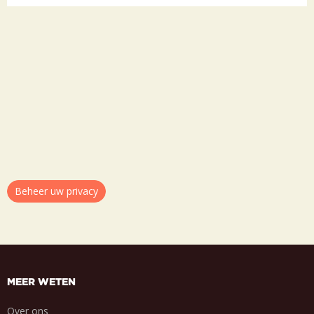
Beheer uw privacy
MEER WETEN
Over ons