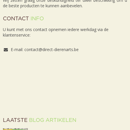
Wij zetten graag onze deskundigheid ter uwer beschikking om u
de beste producten te kunnen aanbevelen.
CONTACT
INFO
U kunt met ons contact opnemen iedere werkdag via de
klantenservice:
E-mail: contact@direct-dierenarts.be
LAATSTE
BLOG ARTIKELEN