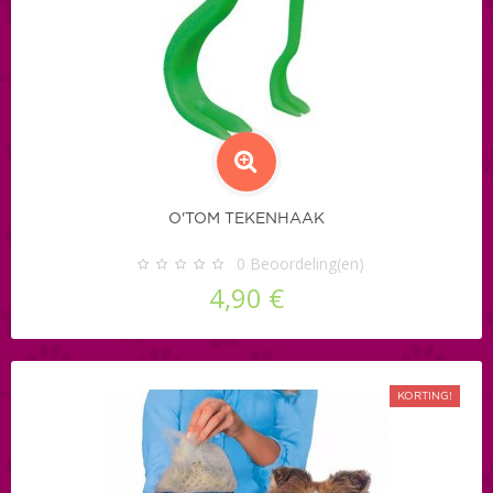
O'TOM TEKENHAAK
0
Beoordeling(en)
4,90 €
KORTING!