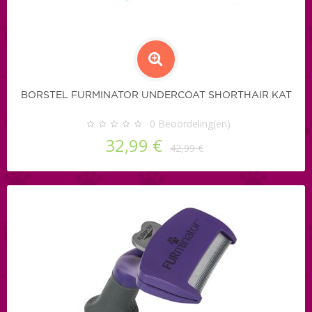
BORSTEL FURMINATOR UNDERCOAT SHORTHAIR KAT
0
Beoordeling(en)
32,99 €
42,99 €