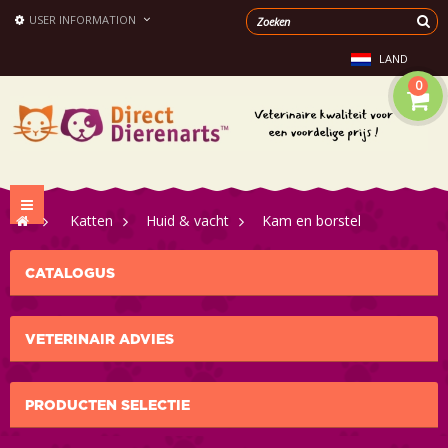
USER INFORMATION
LAND
0
Toggle
>
Katten
>
Huid & vacht
>
Kam en borstel
navigation
CATALOGUS
VETERINAIR ADVIES
PRODUCTEN SELECTIE