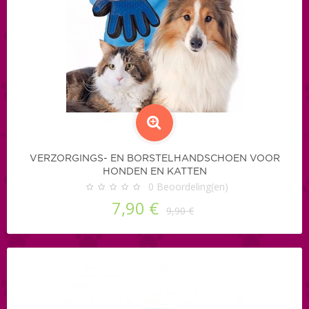
VERZORGINGS- EN BORSTELHANDSCHOEN VOOR
HONDEN EN KATTEN
0
Beoordeling(en)
7,90 €
9,90 €