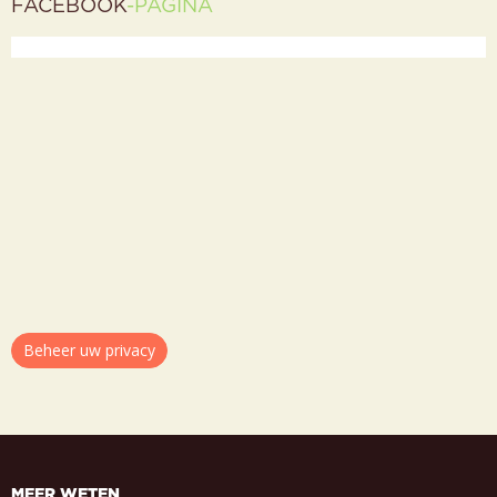
FACEBOOK
-PAGINA
Beheer uw privacy
MEER WETEN