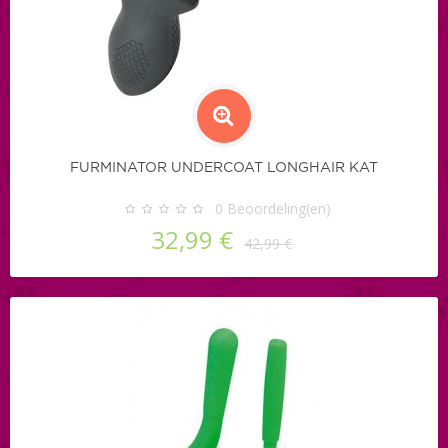
FURMINATOR UNDERCOAT LONGHAIR KAT
0
Beoordeling(en)
32,99 €
42,99 €