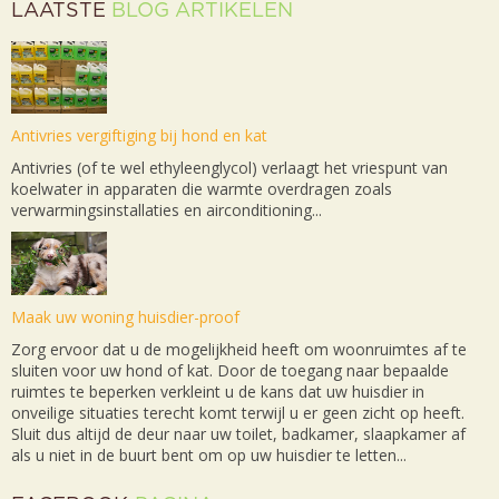
LAATSTE
BLOG ARTIKELEN
Antivries vergiftiging bij hond en kat
Antivries (of te wel ethyleenglycol) verlaagt het vriespunt van
koelwater in apparaten die warmte overdragen zoals
verwarmingsinstallaties en airconditioning...
Maak uw woning huisdier-proof
Zorg ervoor dat u de mogelijkheid heeft om woonruimtes af te
sluiten voor uw hond of kat. Door de toegang naar bepaalde
ruimtes te beperken verkleint u de kans dat uw huisdier in
onveilige situaties terecht komt terwijl u er geen zicht op heeft.
Sluit dus altijd de deur naar uw toilet, badkamer, slaapkamer af
als u niet in de buurt bent om op uw huisdier te letten...