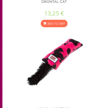
DRONTAL CAT
13,25 €
ADD TO CART