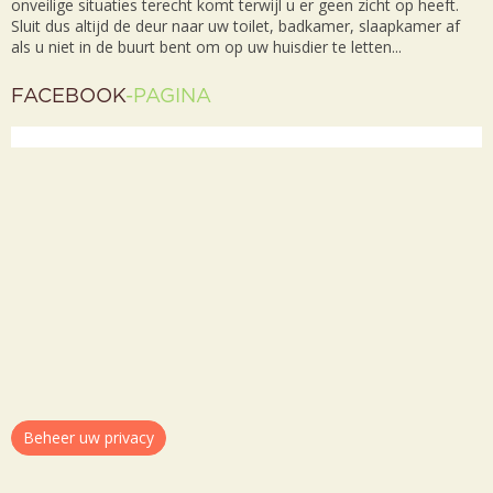
onveilige situaties terecht komt terwijl u er geen zicht op heeft.
Sluit dus altijd de deur naar uw toilet, badkamer, slaapkamer af
als u niet in de buurt bent om op uw huisdier te letten...
FACEBOOK
-PAGINA
Beheer uw privacy