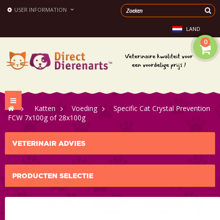
USER INFORMATION
LAND
0
Toggle
>
Katten
>
Voeding
>
Specific Cat Crystal Prevention
navigation
FCW 7x100g of 28x100g
VETERINAIR ADVIES
PRODUCTEN SELECTIE