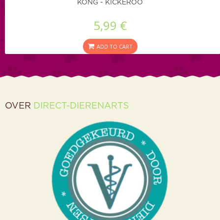
KONG - KICKEROO
5,99 €
ADD TO CART
OVER
DIRECT-DIERENARTS