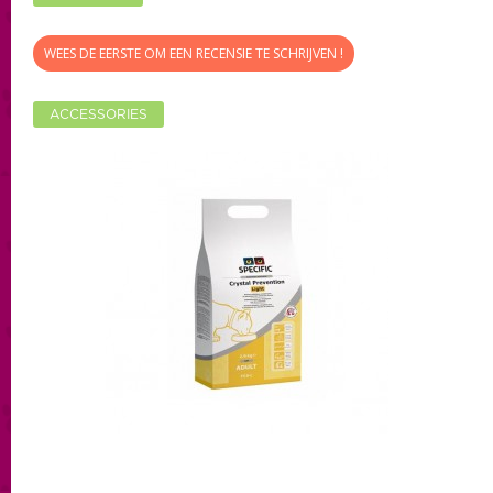
WEES DE EERSTE OM EEN RECENSIE TE SCHRIJVEN !
ACCESSORIES