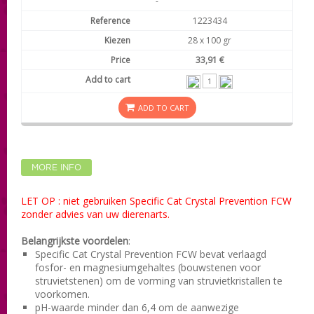
-
1223434
28 x 100 gr
33,91 €
ADD TO CART
MORE INFO
LET OP : niet gebruiken Specific Cat Crystal Prevention FCW
zonder advies van uw dierenarts.
Belangrijkste voordelen
:
Specific Cat Crystal Prevention FCW bevat verlaagd
fosfor- en magnesiumgehaltes (bouwstenen voor
struvietstenen) om de vorming van struvietkristallen te
voorkomen.
pH-waarde minder dan 6,4 om de aanwezige