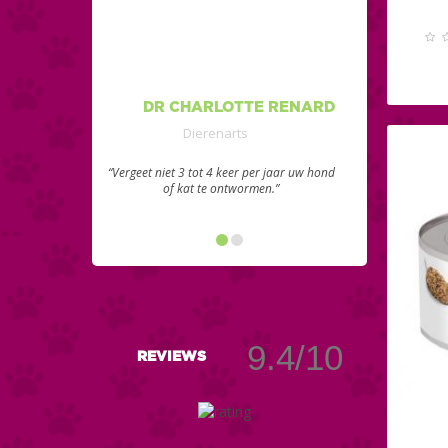
DR CHARLOTTE RENARD
Dierenarts
“Vergeet niet 3 tot 4 keer per jaar uw hond
of kat te ontwormen.”
9.4/10
REVIEWS