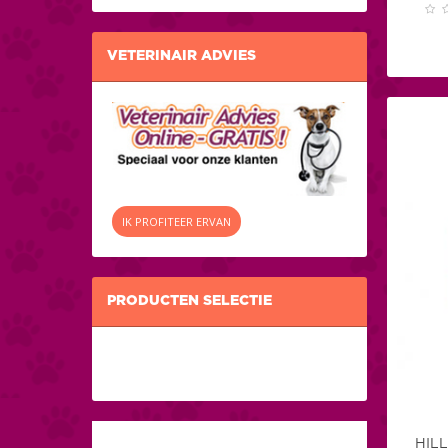
VETERINAIR ADVIES
IK PROFITEER ERVAN
PRODUCTEN SELECTIE
HILL