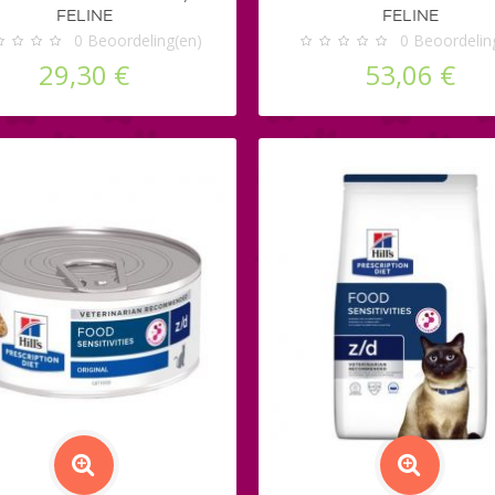
FELINE
FELINE
0
Beoordeling(en)
0
Beoordelin
29,30 €
53,06 €