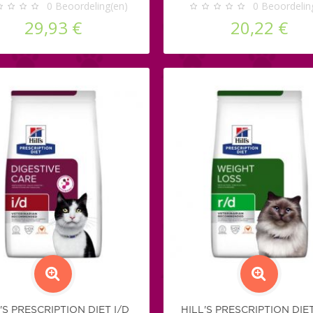
0
Beoordeling(en)
0
Beoordelin
29,93 €
20,22 €
'S PRESCRIPTION DIET I/D
HILL'S PRESCRIPTION DIE