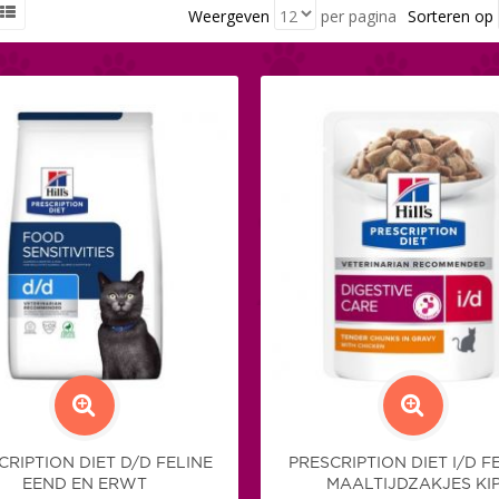
Weergeven
per pagina
Sorteren op
CRIPTION DIET D/D FELINE
PRESCRIPTION DIET I/D F
EEND EN ERWT
MAALTIJDZAKJES KI