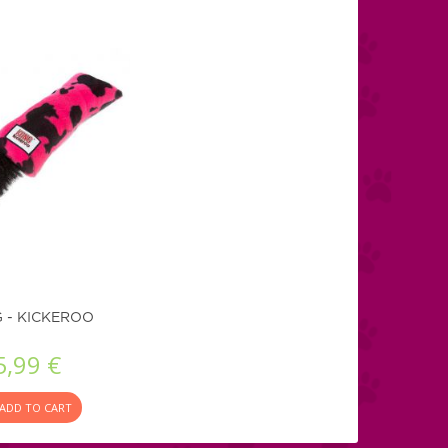
 - KICKEROO
5,99 €
ADD TO CART