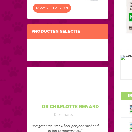
IK PROFITEER ERVAN
PRODUCTEN SELECTIE
I
DR CHARLOTTE RENARD
Dierenarts
“Vergeet niet 3 tot 4 keer per jaar uw hond
of kat te ontwormen.”