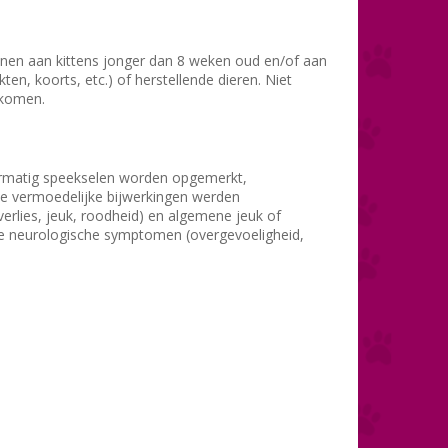
enen aan kittens jonger dan 8 weken oud en/of aan
ten, koorts, etc.) of herstellende dieren. Niet
rkomen.
vermatig speekselen worden opgemerkt,
ame vermoedelijke bijwerkingen werden
verlies, jeuk, roodheid) en algemene jeuk of
re neurologische symptomen (overgevoeligheid,