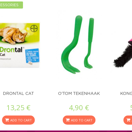
ESSORIES
DRONTAL CAT
O'TOM TEKENHAAK
KONG
13,25 €
4,90 €
ADD TO CART
ADD TO CART