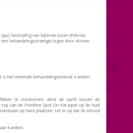
spp); bestrijding van bijtende luizen (Felicola
n een behandelingsstrategie tegen door vlooien
ies is het minimale behandelingsinterval 4 weken.
flikken te voorkomen, dient de vacht tussen de
e top van de Frontline Spot-On Kat pipet op de huid
eventueel op twee plaatsen. Let er op dat de inhoud
aal 4 weken.