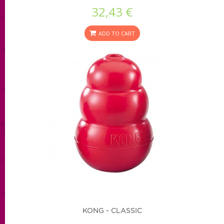
32,43 €
ADD TO CART
KONG - CLASSIC