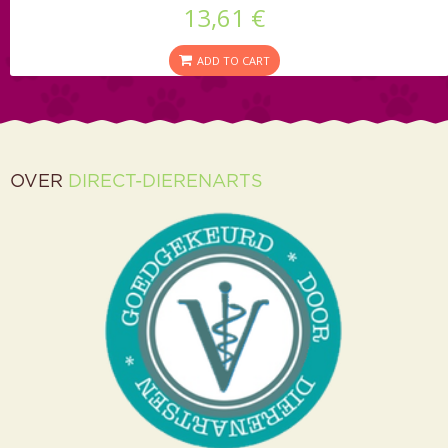
13,61 €
ADD TO CART
OVER
DIRECT-DIERENARTS