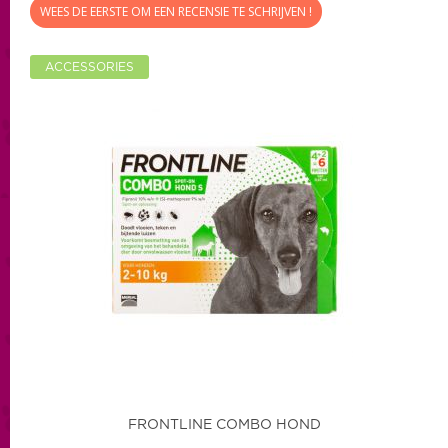
WEES DE EERSTE OM EEN RECENSIE TE SCHRIJVEN !
ACCESSORIES
FRONTLINE COMBO HOND