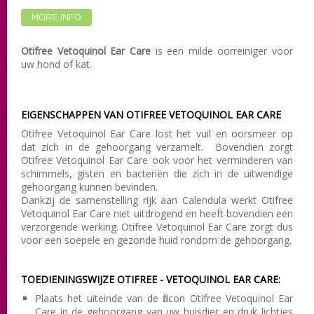
MORE INFO
Otifree Vetoquinol Ear Care
is een milde oorreiniger voor
uw hond of kat.
EIGENSCHAPPEN VAN OTIFREE VETOQUINOL EAR CARE
Otifree Vetoquinol Ear Care lost het vuil en oorsmeer op
dat zich in de gehoorgang verzamelt. Bovendien zorgt
Otifree Vetoquinol Ear Care ook voor het verminderen van
schimmels, gisten en bacteriën die zich in de uitwendige
gehoorgang kunnen bevinden.
Dankzij de samenstelling rijk aan Calendula werkt Otifree
Vetoquinol Ear Care niet uitdrogend en heeft bovendien een
verzorgende werking. Otifree Vetoquinol Ear Care zorgt dus
voor een soepele en gezonde huid rondom de gehoorgang.
TOEDIENINGSWIJZE OTIFREE - VETOQUINOL EAR CARE:
Plaats het uiteinde van de flacon Otifree Vetoquinol Ear
Care in de gehoorgang van uw huisdier en druk lichtjes