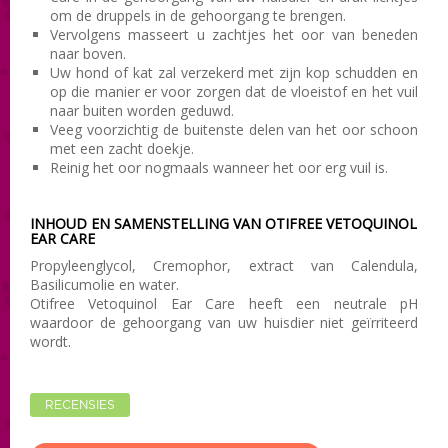
om de druppels in de gehoorgang te brengen.
Vervolgens masseert u zachtjes het oor van beneden
naar boven.
Uw hond of kat zal verzekerd met zijn kop schudden en
op die manier er voor zorgen dat de vloeistof en het vuil
naar buiten worden geduwd.
Veeg voorzichtig de buitenste delen van het oor schoon
met een zacht doekje.
Reinig het oor nogmaals wanneer het oor erg vuil is.
INHOUD EN SAMENSTELLING VAN OTIFREE VETOQUINOL
EAR CARE
Propyleenglycol, Cremophor, extract van Calendula,
Basilicumolie en water.
Otifree Vetoquinol Ear Care heeft een neutrale pH
waardoor de gehoorgang van uw huisdier niet geïrriteerd
wordt.
RECENSIES