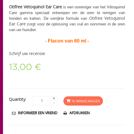
Otifree Vetoquinol Ear Care
is een ooreiniger van het Vétoquinol
Care gamma speciaal ontworpen om de oren te reinigen van
Otifree Vetoquinol
honden en katten.
De verrijkte formule van
Ear Care
zorgt voor de oplossing van vuil en oorsmeer in de oren
van uw huisdier.
- Flacon van 60 ml -
Schrijf uw recensie
13,00 €
+
Quantity:
IN WINKELWAGEN
-
INFORMEER EEN VRIEND
AFDRUKKEN