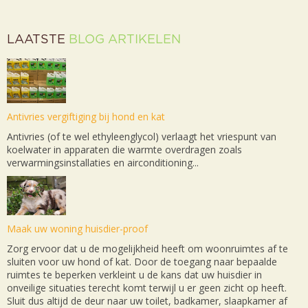
LAATSTE
BLOG ARTIKELEN
Antivries vergiftiging bij hond en kat
Antivries (of te wel ethyleenglycol) verlaagt het vriespunt van
koelwater in apparaten die warmte overdragen zoals
verwarmingsinstallaties en airconditioning...
Maak uw woning huisdier-proof
Zorg ervoor dat u de mogelijkheid heeft om woonruimtes af te
sluiten voor uw hond of kat. Door de toegang naar bepaalde
ruimtes te beperken verkleint u de kans dat uw huisdier in
onveilige situaties terecht komt terwijl u er geen zicht op heeft.
Sluit dus altijd de deur naar uw toilet, badkamer, slaapkamer af