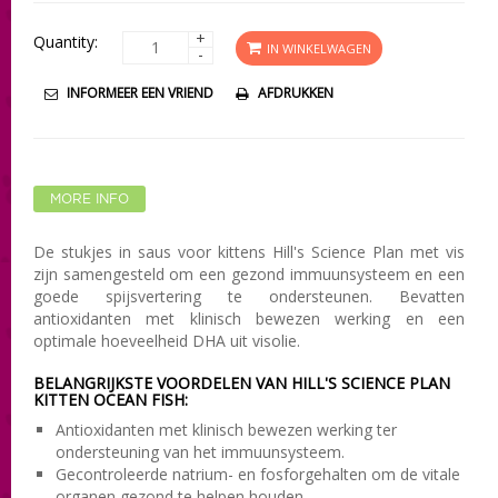
+
Quantity:
IN WINKELWAGEN
-
INFORMEER EEN VRIEND
AFDRUKKEN
MORE INFO
De stukjes in saus voor kittens Hill's Science Plan met vis
zijn samengesteld om een gezond immuunsysteem en een
goede spijsvertering te ondersteunen. Bevatten
antioxidanten met klinisch bewezen werking en een
optimale hoeveelheid DHA uit visolie.
BELANGRIJKSTE VOORDELEN VAN HILL'S SCIENCE PLAN
KITTEN OCEAN FISH:
Antioxidanten met klinisch bewezen werking ter
ondersteuning van het immuunsysteem.
Gecontroleerde natrium- en fosforgehalten om de vitale
organen gezond te helpen houden.