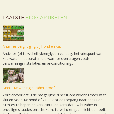
LAATSTE
BLOG ARTIKELEN
Antivries vergiftiging bij hond en kat
Antivries (of te wel ethyleenglycol) verlaagt het vriespunt van
koelwater in apparaten die warmte overdragen zoals
verwarmingsinstallaties en airconditioning...
Maak uw woning huisdier-proof
Zorg ervoor dat u de mogelijkheid heeft om woonruimtes af te
sluiten voor uw hond of kat. Door de toegang naar bepaalde
ruimtes te beperken verkleint u de kans dat uw huisdier in
onveilige situaties terecht komt terwijl u er geen zicht op heeft.