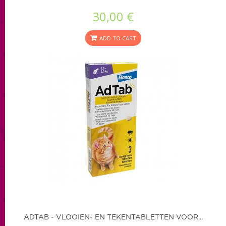
30,00 €
ADD TO CART
ADTAB - VLOOIEN- EN TEKENTABLETTEN VOOR...