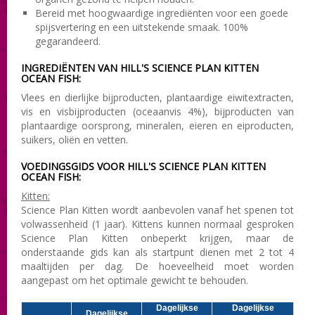
Bereid met hoogwaardige ingrediënten voor een goede
spijsvertering en een uitstekende smaak. 100%
gegarandeerd.
INGREDIËNTEN VAN HILL'S SCIENCE PLAN KITTEN
OCEAN FISH:
Vlees en dierlijke bijproducten, plantaardige eiwitextracten,
vis en visbijproducten (oceaanvis 4%), bijproducten van
plantaardige oorsprong, mineralen, eieren en eiproducten,
suikers, oliën en vetten.
VOEDINGSGIDS VOOR HILL'S SCIENCE PLAN KITTEN
OCEAN FISH:
Kitten:
Science Plan Kitten wordt aanbevolen vanaf het spenen tot
volwassenheid (1 jaar). Kittens kunnen normaal gesproken
Science Plan Kitten onbeperkt krijgen, maar de
onderstaande gids kan als startpunt dienen met 2 tot 4
maaltijden per dag. De hoeveelheid moet worden
aangepast om het optimale gewicht te behouden.
Dagelijkse
Dagelijkse
Dagelijkse