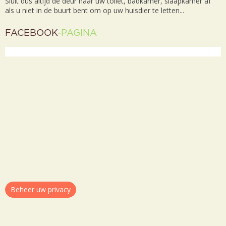
Sluit dus altijd de deur naar uw toilet, badkamer, slaapkamer af
als u niet in de buurt bent om op uw huisdier te letten...
FACEBOOK
-PAGINA
Beheer uw privacy