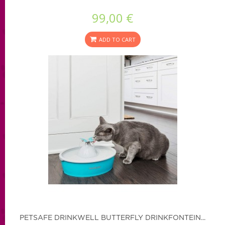
99,00 €
ADD TO CART
PETSAFE DRINKWELL BUTTERFLY DRINKFONTEIN...