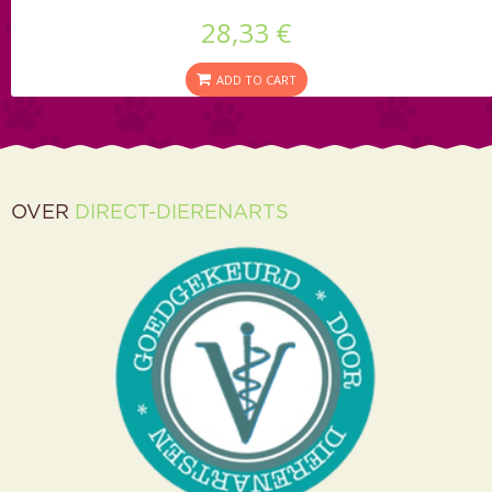
28,33 €
ADD TO CART
OVER
DIRECT-DIERENARTS