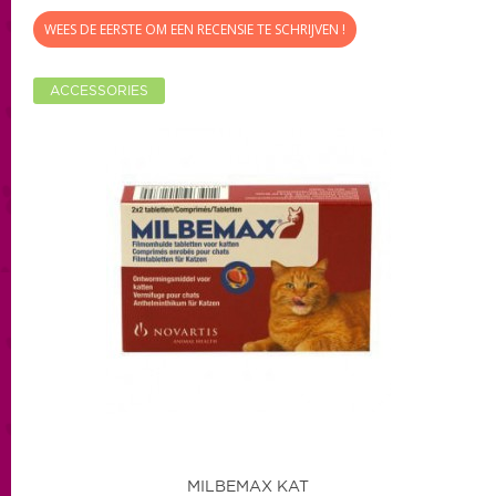
WEES DE EERSTE OM EEN RECENSIE TE SCHRIJVEN !
ACCESSORIES
MILBEMAX KAT