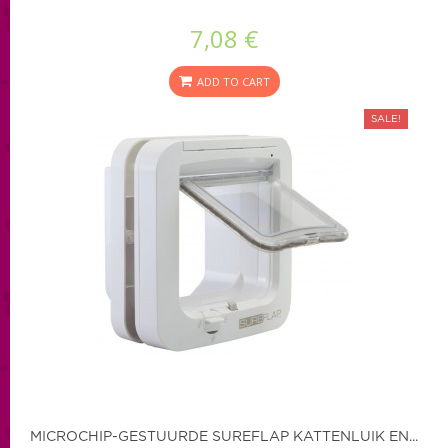
7,08 €
ADD TO CART
SALE!
MICROCHIP-GESTUURDE SUREFLAP KATTENLUIK EN...