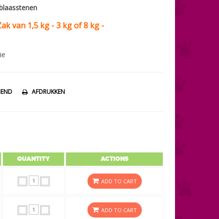
blaasstenen
Zak van 1,5 kg - 3 kg of 8 kg -
ie
IEND
AFDRUKKEN
QUANTITY
ACTIONS
ADD TO CART
ADD TO CART