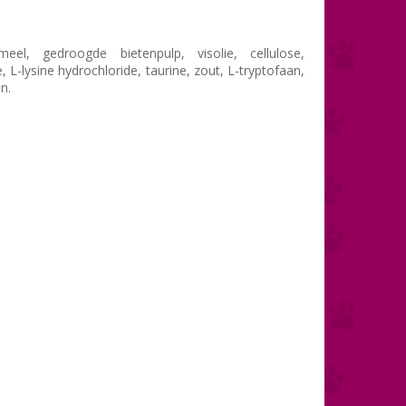
eel, gedroogde bietenpulp, visolie, cellulose,
 L-lysine hydrochloride, taurine, zout, L-tryptofaan,
n.