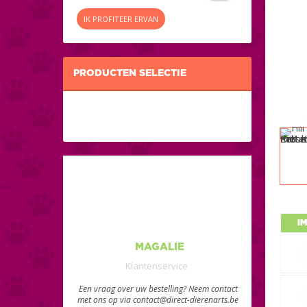
IK PROFITEER ERVAN
PRODUCTEN SELECTIE
I
MAGALIE
Klantenservice
Een vraag over uw bestelling? Neem contact
met ons op via contact@direct-dierenarts.be