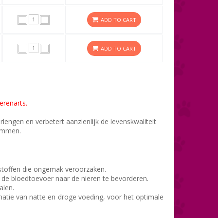
ADD TO CART
ADD TO CART
erenarts.
lengen en verbetert aanzienlijk de levenskwaliteit
remmen.
kstoffen die ongemak veroorzaken.
m de bloedtoevoer naar de nieren te bevorderen.
alen.
inatie van natte en droge voeding, voor het optimale