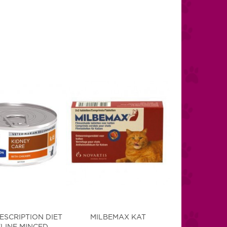
RESCRIPTION DIET
MILBEMAX KAT
LINE MINCED...