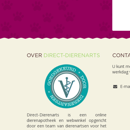
OVER
DIRECT-DIERENARTS
CONT
U kunt m
werkdag v
E-mai
Direct-Dierenarts is een online
dierenapotheek en webwinkel opgericht
door een team van dierenartsen voor het