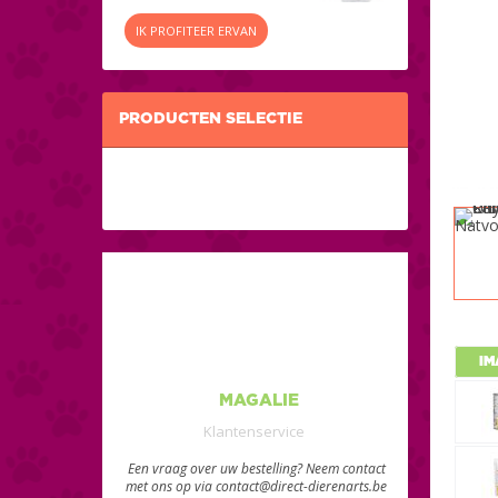
IK PROFITEER ERVAN
PRODUCTEN SELECTIE
IM
MAGALIE
Klantenservice
Een vraag over uw bestelling? Neem contact
met ons op via contact@direct-dierenarts.be