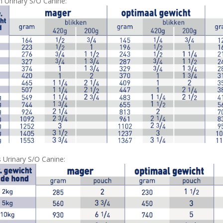
n Urinary S/O Canine:
 Urinary S/O Canine: