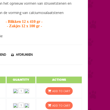
n het opnieuw vormen van struvietstenen en
n de vorming van calciumoxalaatstenen
- Blikken 12 x 410 gr -
- Zakjes 12 x 100 gr -
ie
IEND
AFDRUKKEN
QUANTITY
ACTIONS
ADD TO CART
ADD TO CART