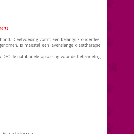
arts.
 hond. Dieetvoeding vormt een belangrijk onderdeel
genomen, is meestal een levenslange dieettherapie
 D/C dé nutritionele oplossing voor de behandeling
ctief op te lossen