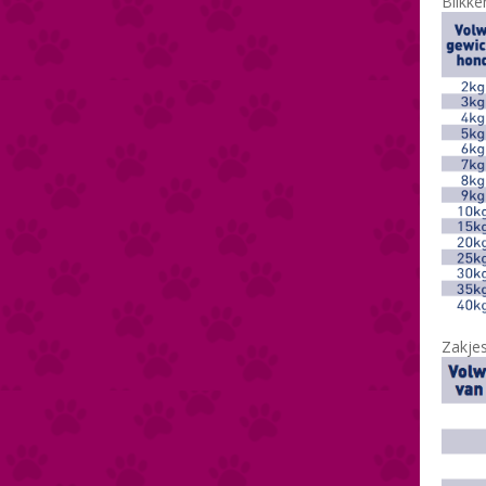
Blikke
Zakjes