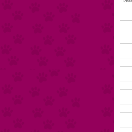
Lichaa