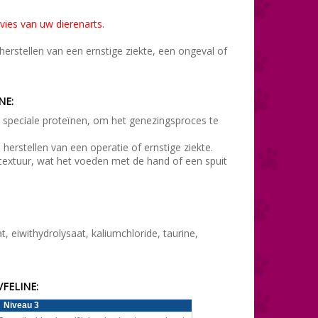
vies van uw dierenarts.
herstellen van een ernstige ziekte, een ongeval of
NE:
 speciale proteïnen, om het genezingsproces te
 herstellen van een operatie of ernstige ziekte.
e textuur, wat het voeden met de hand of een spuit
, eiwithydrolysaat, kaliumchloride, taurine,
FELINE:
Niveau 3