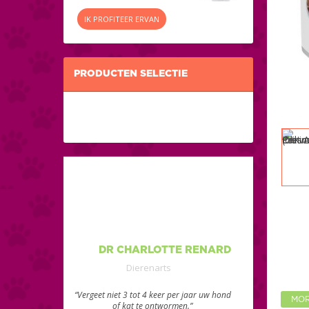
IK PROFITEER ERVAN
PRODUCTEN SELECTIE
DR CHARLOTTE RENARD
Dierenarts
“Vergeet niet 3 tot 4 keer per jaar uw hond
MOR
of kat te ontwormen.”