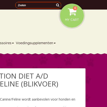
0
MY CART
ssoires
Voedingsupplementen
TION DIET A/D
ELINE (BLIKVOER)
d Canine/Feline wordt aanbevolen voor honden en