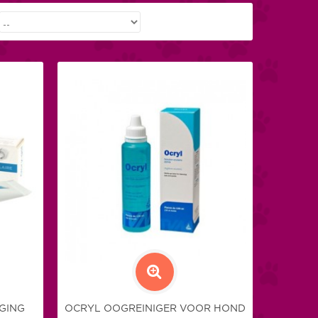
GING
OCRYL OOGREINIGER VOOR HOND