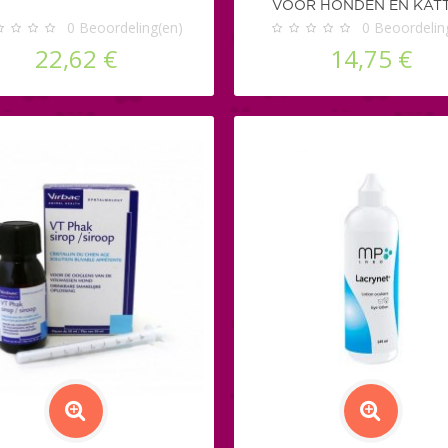
VOOR HONDEN EN KAT
0
Beoordeling(en)
0
Beoordelin
22,62 €
14,75 €