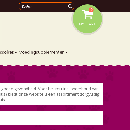
0
MY CART
ssoires
Voedingsupplementen
en goede gezondheid. Voor het routine-onderhoud van
itis) biedt onze website u een assortiment zorgvuldig
uis.