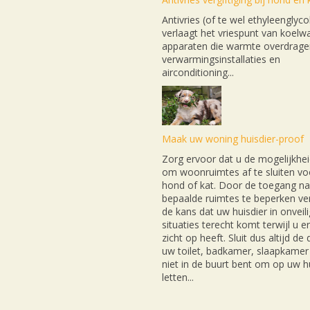
Antivries (of te wel ethyleenglyco
verlaagt het vriespunt van koelwa
apparaten die warmte overdrage
verwarmingsinstallaties en
airconditioning...
Maak uw woning huisdier-proof
Zorg ervoor dat u de mogelijkhei
om woonruimtes af te sluiten v
hond of kat. Door de toegang na
bepaalde ruimtes te beperken ver
de kans dat uw huisdier in onveil
situaties terecht komt terwijl u e
zicht op heeft. Sluit dus altijd de
uw toilet, badkamer, slaapkamer 
niet in de buurt bent om op uw hu
letten...