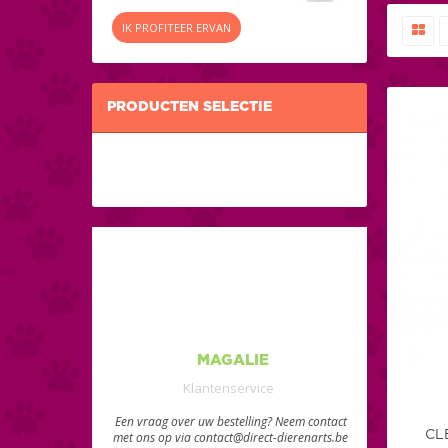
IK PROFITEER ERVAN
PRODUCTEN SELECTIE
MAGALIE
Klantenservice
Een vraag over uw bestelling? Neem contact
CL
met ons op via contact@direct-dierenarts.be