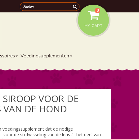
0
MY CART
ssoires
Voedingsupplementen
- SIROOP VOOR DE
 VAN DE HOND
en voedingssupplement dat de nodige
t voor de stofwisseling van de lens (= het deel van