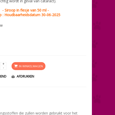
htig wordt in geval van cataract).
- Siroop in flesje van 50 ml -
p : Houdbaarheidsdatum 30-06-2025
ie
+
IN WINKELWAGEN
-
IEND
AFDRUKKEN
ngsstoffen die zullen worden gebruikt voor het