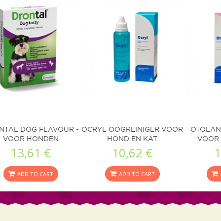
NTAL DOG FLAVOUR -
OCRYL OOGREINIGER VOOR
OTOLAN
VOOR HONDEN
HOND EN KAT
VOOR 
13,61 €
10,62 €
1
ADD TO CART
ADD TO CART