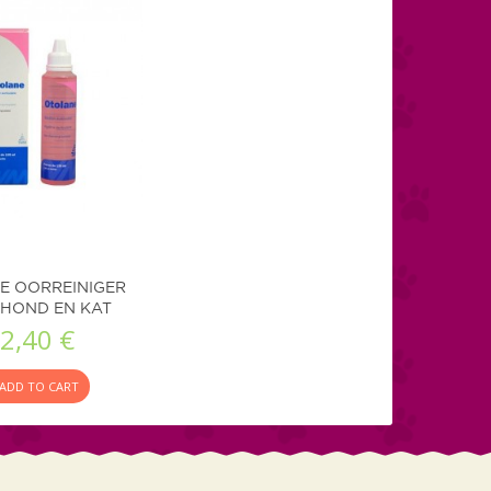
E OORREINIGER
HOND EN KAT
2,40 €
ADD TO CART