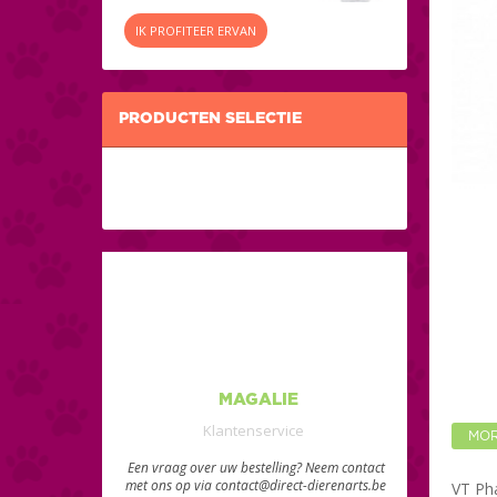
IK PROFITEER ERVAN
PRODUCTEN SELECTIE
MAGALIE
Klantenservice
MOR
Een vraag over uw bestelling? Neem contact
met ons op via contact@direct-dierenarts.be
VT Pha