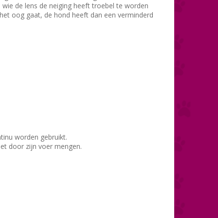
j wie de lens de neiging heeft troebel te worden
r het oog gaat, de hond heeft dan een verminderd
ntinu worden gebruikt.
het door zijn voer mengen.