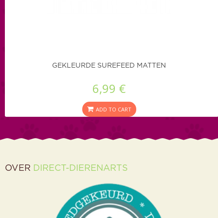
GEKLEURDE SUREFEED MATTEN
6,99 €
ADD TO CART
OVER
DIRECT-DIERENARTS