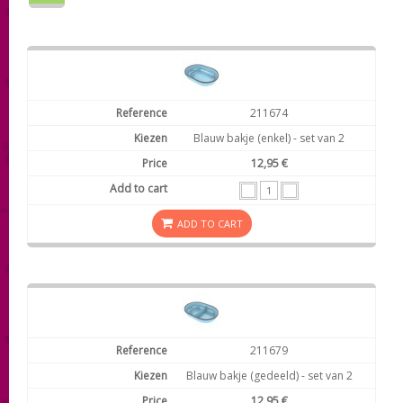
211674
Blauw bakje (enkel) - set van 2
12,95 €
ADD TO CART
211679
Blauw bakje (gedeeld) - set van 2
12,95 €