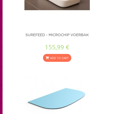
SUREFEED - MICROCHIP VOERBAK
155,99 €
ADD TO CART