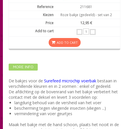
211681
Roze bakje (gedeeld) - set van 2
12,95 €
ADD TO CART
MORE INFO
De bakjes voor de
Surefeed microchip voerbak
bestaan in
verschillende kleuren en in 2 vormen : enkel of gedeeld.
De afdichting op de bovenrand van het bakje verbetert het
contact met de deksel en levert 3 voordelen op:
langdurig behoud van de versheid van het voer
bescherming tegen vliegende insecten (vliegen ...)
vermindering van voer geurtjes
Maak het bakje met de hand schoon, plaats het nooit in de