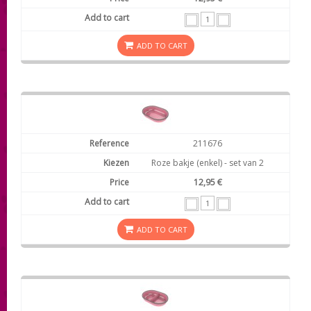
ADD TO CART
211676
Roze bakje (enkel) - set van 2
12,95 €
ADD TO CART