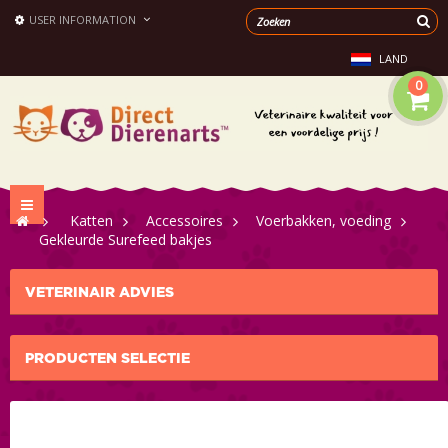
USER INFORMATION
LAND
0
Toggle
>
Katten
>
Accessoires
>
Voerbakken, voeding
navigation
>
Gekleurde Surefeed bakjes
VETERINAIR ADVIES
PRODUCTEN SELECTIE