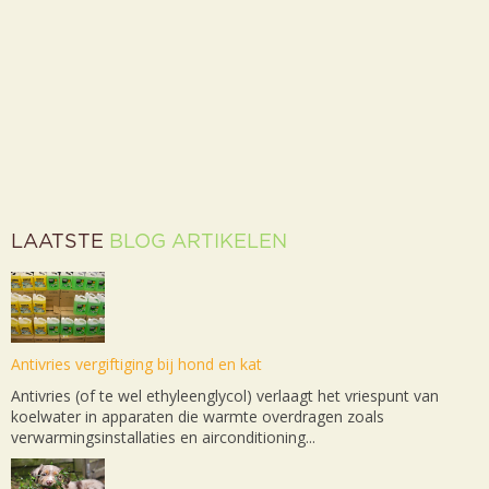
LAATSTE
BLOG ARTIKELEN
Antivries vergiftiging bij hond en kat
Antivries (of te wel ethyleenglycol) verlaagt het vriespunt van
koelwater in apparaten die warmte overdragen zoals
verwarmingsinstallaties en airconditioning...