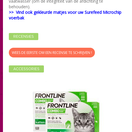
vaatwasser (om de integriteit van de afdichting te
behouden).
>> Vind ook gekleurde matjes voor uw Surefeed Microchip
voerbak
RECENSIES
WEES DE EERSTE OM EEN RECENSIE TE SCHRIJVEN !
ACCESSORIES