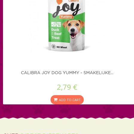
CALIBRA JOY DOG YUMMY - SMAKELIJKE...
2,79 €
ADD TO CART