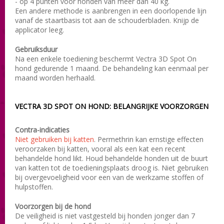
- op 4 punten voor honden van meer dan 40 kg.
Een andere methode is aanbrengen in een doorlopende lijn
vanaf de staartbasis tot aan de schouderbladen. Knijp de
applicator leeg.
Gebruiksduur
Na een enkele toediening beschermt Vectra 3D Spot On
hond gedurende 1 maand. De behandeling kan eenmaal per
maand worden herhaald.
VECTRA 3D SPOT ON HOND: BELANGRIJKE VOORZORGEN
Contra-indicaties
Niet gebruiken bij katten
. Permethrin kan ernstige effecten
veroorzaken bij katten, vooral als een kat een recent
behandelde hond likt. Houd behandelde honden uit de buurt
van katten tot de toedieningsplaats droog is. Niet gebruiken
bij overgevoeligheid voor een van de werkzame stoffen of
hulpstoffen.
Voorzorgen bij de hond
De veiligheid is niet vastgesteld bij honden jonger dan 7