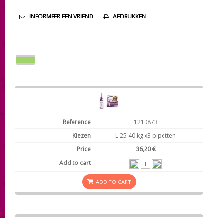
INFORMEER EEN VRIEND
AFDRUKKEN
1210873
L 25-40 kg x3 pipetten
36,20 €
ADD TO CART