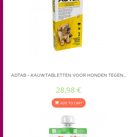
ADTAB - KAUWTABLETTEN VOOR HONDEN TEGEN...
28,98 €
ADD TO CART