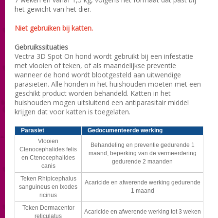
het gewicht van het dier.
Niet gebruiken bij katten.
Gebruikssituaties
Vectra 3D Spot On hond wordt gebruikt bij een infestatie
met vlooien of teken, of als maandelijkse preventie
wanneer de hond wordt blootgesteld aan uitwendige
parasieten. Alle honden in het huishouden moeten met een
geschikt product worden behandeld. Katten in het
huishouden mogen uitsluitend een antiparasitair middel
krijgen dat voor katten is toegelaten.
Parasiet
Gedocumenteerde werking
Vlooien
Behandeling en preventie gedurende 1
Ctenocephalides felis
maand, beperking van de vermeerdering
en Ctenocephalides
gedurende 2 maanden
canis
Teken Rhipicephalus
Acaricide en afwerende werking gedurende
sanguineus en Ixodes
1 maand
ricinus
Teken Dermacentor
Acaricide en afwerende werking tot 3 weken
reticulatus