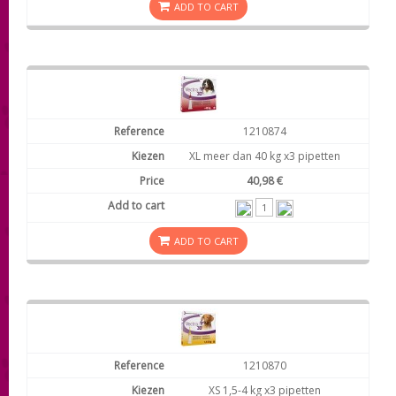
ADD TO CART
1210874
XL meer dan 40 kg x3 pipetten
40,98 €
ADD TO CART
1210870
XS 1,5-4 kg x3 pipetten