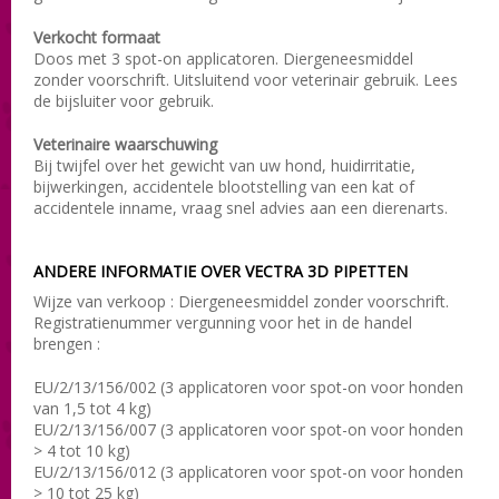
Verkocht formaat
Doos met 3 spot-on applicatoren. Diergeneesmiddel
zonder voorschrift. Uitsluitend voor veterinair gebruik. Lees
de bijsluiter voor gebruik.
Veterinaire waarschuwing
Bij twijfel over het gewicht van uw hond, huidirritatie,
bijwerkingen, accidentele blootstelling van een kat of
accidentele inname, vraag snel advies aan een dierenarts.
ANDERE INFORMATIE OVER VECTRA 3D PIPETTEN
Wijze van verkoop :
Diergeneesmiddel zonder voorschrift.
Registratienummer vergunning voor het in de handel
brengen :
EU/2/13/156/002 (3 applicatoren voor spot-on voor honden
van 1,5 tot 4 kg)
EU/2/13/156/007 (3 applicatoren voor spot-on voor honden
> 4 tot 10 kg)
EU/2/13/156/012 (3 applicatoren voor spot-on voor honden
> 10 tot 25 kg)