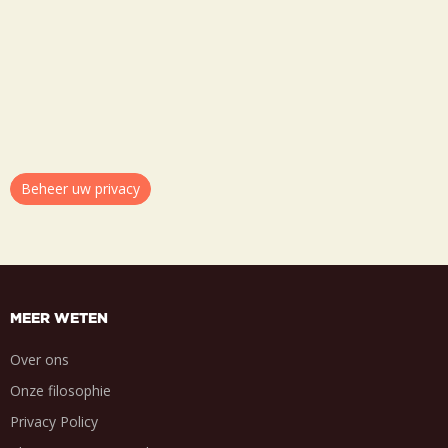
Beheer uw privacy
MEER WETEN
Over ons
Onze filosophie
Privacy Policy