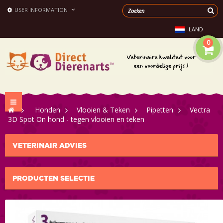
USER INFORMATION
LAND
0
Toggle
>
Honden
>
Vlooien & Teken
>
Pipetten
>
Vectra
navigation
3D Spot On hond - tegen vlooien en teken
VETERINAIR ADVIES
PRODUCTEN SELECTIE