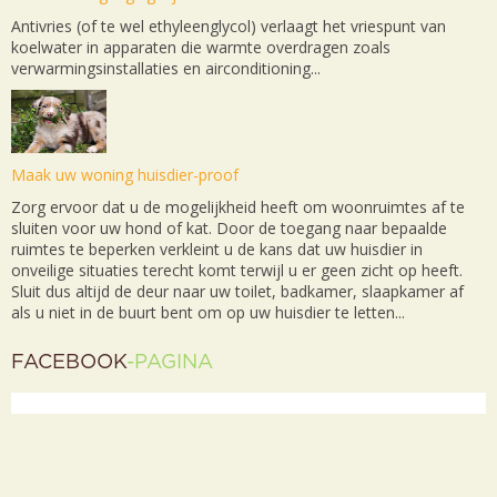
Antivries (of te wel ethyleenglycol) verlaagt het vriespunt van
koelwater in apparaten die warmte overdragen zoals
verwarmingsinstallaties en airconditioning...
Maak uw woning huisdier-proof
Zorg ervoor dat u de mogelijkheid heeft om woonruimtes af te
sluiten voor uw hond of kat. Door de toegang naar bepaalde
ruimtes te beperken verkleint u de kans dat uw huisdier in
onveilige situaties terecht komt terwijl u er geen zicht op heeft.
Sluit dus altijd de deur naar uw toilet, badkamer, slaapkamer af
als u niet in de buurt bent om op uw huisdier te letten...
FACEBOOK
-PAGINA