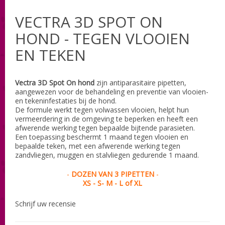
VECTRA 3D SPOT ON
HOND - TEGEN VLOOIEN
EN TEKEN
Vectra 3D Spot On hond
zijn antiparasitaire pipetten,
aangewezen voor de behandeling en preventie van vlooien-
en tekeninfestaties bij de hond.
De formule werkt tegen volwassen vlooien, helpt hun
vermeerdering in de omgeving te beperken en heeft een
afwerende werking tegen bepaalde bijtende parasieten.
Een toepassing beschermt 1 maand tegen vlooien en
bepaalde teken, met een afwerende werking tegen
zandvliegen, muggen en stalvliegen gedurende 1 maand.
-
DOZEN VAN 3 PIPETTEN
-
XS - S- M - L of XL
Schrijf uw recensie