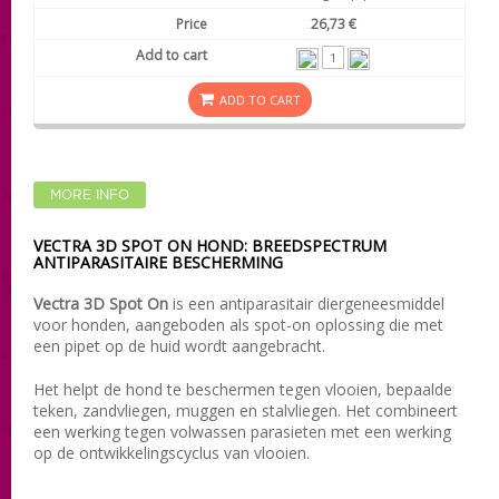
26,73 €
ADD TO CART
MORE INFO
VECTRA 3D SPOT ON HOND: BREEDSPECTRUM
ANTIPARASITAIRE BESCHERMING
Vectra 3D Spot On
is een antiparasitair diergeneesmiddel
voor honden, aangeboden als spot-on oplossing die met
een pipet op de huid wordt aangebracht.
Het helpt de hond te beschermen tegen vlooien, bepaalde
teken, zandvliegen, muggen en stalvliegen. Het combineert
een werking tegen volwassen parasieten met een werking
op de ontwikkelingscyclus van vlooien.