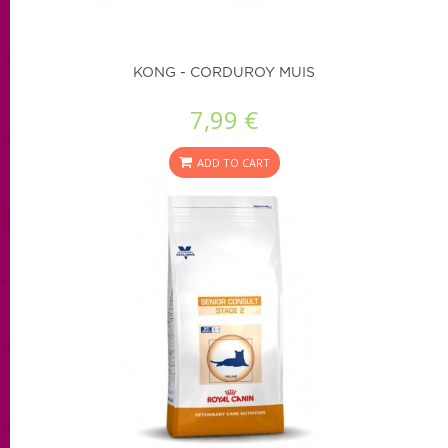
KONG - CORDUROY MUIS
7,99 €
ADD TO CART