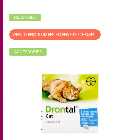
RECENSIES
WEES DE EERSTE OM EEN RECENSIE TE SCHRIJVEN !
ACCESSORIES