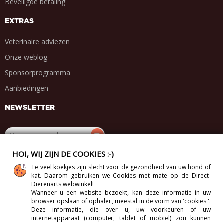
Beveiligde betaling
EXTRAS
Veterinaire adviezen
Onze weblog
Sponsorprogramma
Aanbiedingen
NEWSLETTER
HOI, WIJ ZIJN DE COOKIES :-)
DEEL MET VRIENDEN
Te veel koekjes zijn slecht voor de gezondheid van uw hond of
kat. Daarom gebruiken we Cookies met mate op de Direct-
.
.
.
.
Dierenarts webwinkel!
Wanneer u een website bezoekt, kan deze informatie in uw
browser opslaan of ophalen, meestal in de vorm van 'cookies '.
Deze informatie, die over u, uw voorkeuren of uw
internetapparaat (computer, tablet of mobiel) zou kunnen