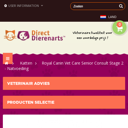
USER INFORMATION
LAND
0
Toggle
>
Katten
>
Royal Canin Vet Care Senior Consult Stage 2
navigation
- Natvoeding
VETERINAIR ADVIES
PRODUCTEN SELECTIE