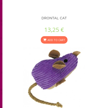
DRONTAL CAT
13,25 €
ADD TO CART