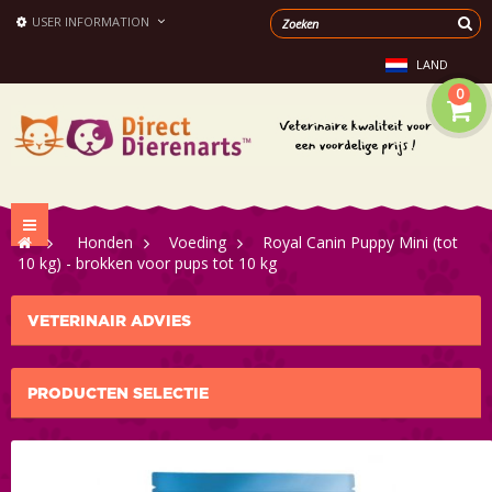
USER INFORMATION
LAND
0
Toggle
>
Honden
>
Voeding
>
Royal Canin Puppy Mini (tot
navigation
10 kg) - brokken voor pups tot 10 kg
VETERINAIR ADVIES
PRODUCTEN SELECTIE