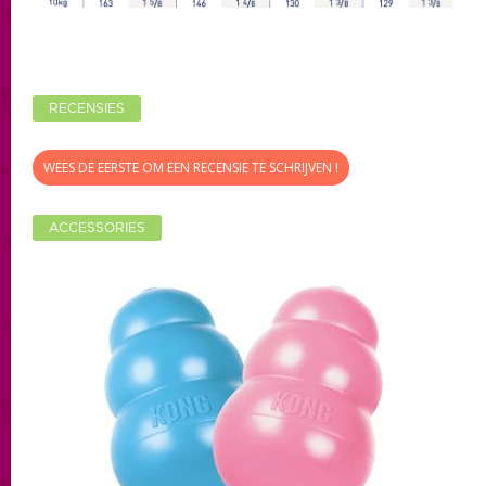
RECENSIES
WEES DE EERSTE OM EEN RECENSIE TE SCHRIJVEN !
ACCESSORIES