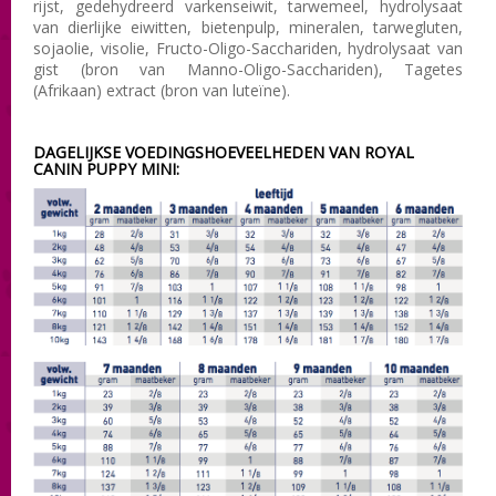
rijst, gedehydreerd varkenseiwit, tarwemeel, hydrolysaat
van dierlijke eiwitten, bietenpulp, mineralen, tarwegluten,
sojaolie, visolie, Fructo-Oligo-Sacchariden, hydrolysaat van
gist (bron van Manno-Oligo-Sacchariden), Tagetes
(Afrikaan) extract (bron van luteïne).
DAGELIJKSE VOEDINGSHOEVEELHEDEN VAN ROYAL
CANIN PUPPY MINI: