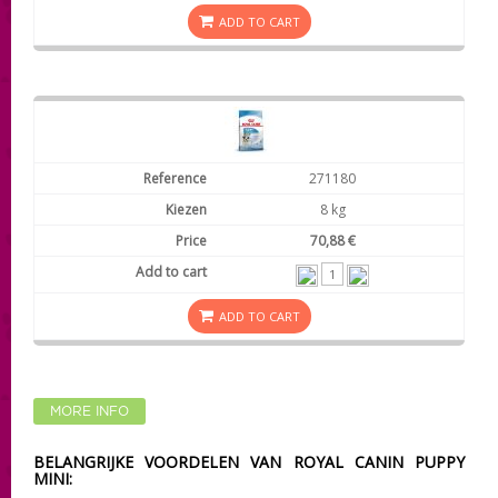
ADD TO CART
271180
8 kg
70,88 €
ADD TO CART
MORE INFO
BELANGRIJKE VOORDELEN VAN ROYAL CANIN PUPPY
MINI: