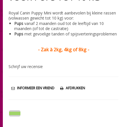
Royal Canin Puppy Mini wordt aanbevolen bij kleine rassen
(volwassen gewicht tot 10 kg) voor:
Pups
vanaf 2 maanden oud tot de leeftijd van 10
maanden (of tot de castratie)
Pups
met gevoelige tanden of spijsverteringsproblemen
- Zak à 2kg, 4kg of 8kg -
Schrijf uw recensie
INFORMEER EEN VRIEND
AFDRUKKEN