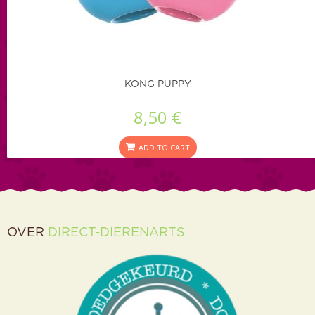
KONG PUPPY
8,50 €
ADD TO CART
OVER
DIRECT-DIERENARTS