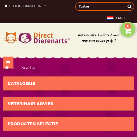
USER INFORMATION
LAND
0
Toggle
>
Scalibor
navigation
CATALOGUS
VETERINAIR ADVIES
PRODUCTEN SELECTIE