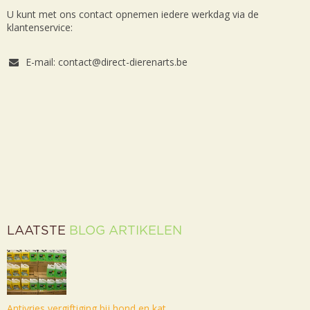
U kunt met ons contact opnemen iedere werkdag via de
klantenservice:
E-mail: contact@direct-dierenarts.be
LAATSTE
BLOG ARTIKELEN
Antivries vergiftiging bij hond en kat