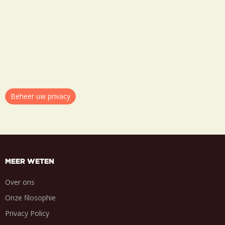
Beheer uw privacy
MEER WETEN
Over ons
Onze filosophie
Privacy Policy