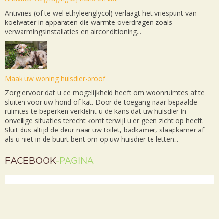
Antivries (of te wel ethyleenglycol) verlaagt het vriespunt van
koelwater in apparaten die warmte overdragen zoals
verwarmingsinstallaties en airconditioning...
Maak uw woning huisdier-proof
Zorg ervoor dat u de mogelijkheid heeft om woonruimtes af te
sluiten voor uw hond of kat. Door de toegang naar bepaalde
ruimtes te beperken verkleint u de kans dat uw huisdier in
onveilige situaties terecht komt terwijl u er geen zicht op heeft.
Sluit dus altijd de deur naar uw toilet, badkamer, slaapkamer af
als u niet in de buurt bent om op uw huisdier te letten...
FACEBOOK
-PAGINA