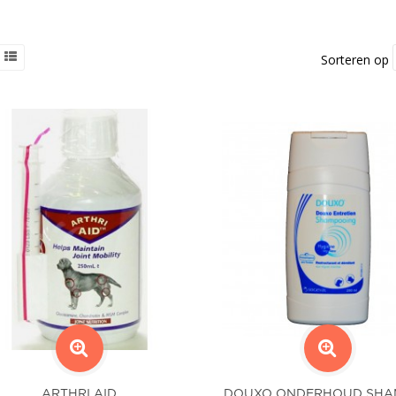
Sorteren op
ARTHRI AID
DOUXO ONDERHOUD SH