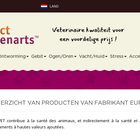
LAND
Ontworming
Gebit
Ogen/Oren
Vacht/Huid
Stress
Acce
ERZICHT VAN PRODUCTEN VAN FABRIKANT EU
T contribue à la santé des animaux, et indirectement à la santé et
ments à hautes valeurs ajoutées.