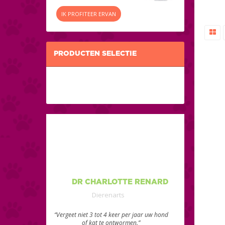
IK PROFITEER ERVAN
PRODUCTEN SELECTIE
DR CHARLOTTE RENARD
Dierenarts
“Vergeet niet 3 tot 4 keer per jaar uw hond
of kat te ontwormen.”