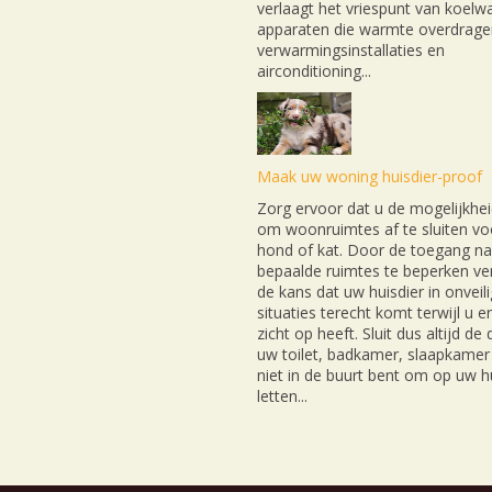
verlaagt het vriespunt van koelwa
apparaten die warmte overdrage
verwarmingsinstallaties en
airconditioning...
Maak uw woning huisdier-proof
Zorg ervoor dat u de mogelijkhei
om woonruimtes af te sluiten v
hond of kat. Door de toegang na
bepaalde ruimtes te beperken ver
de kans dat uw huisdier in onveil
situaties terecht komt terwijl u e
zicht op heeft. Sluit dus altijd de
uw toilet, badkamer, slaapkamer 
niet in de buurt bent om op uw hu
letten...