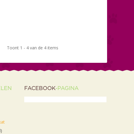
Toont 1 - 4 van de 4 items
ELEN
FACEBOOK
-PAGINA
kat
l)