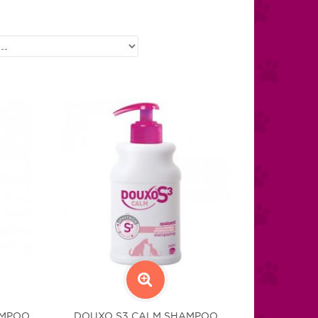
AMPOO
DOUXO S3 CALM SHAMPOO