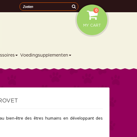
0
MY CART
ssoires
Voedingsupplementen
ROVET
 au bien-être des êtres humains en développant des