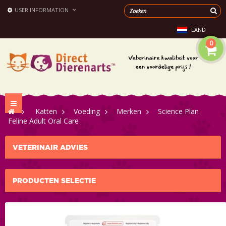
USER INFORMATION
LAND
0
Toggle
>
Katten
>
Voeding
>
Merken
>
Science Plan
navigation
Feline Adult Oral Care
VETERINAIR ADVIES
PRODUCTEN SELECTIE