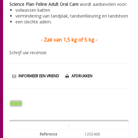
Science Plan Feline Adult Oral Care
wordt aa
nbevolen voor:
volwassen katten
vermindering van tandplak, tandverkleuring en tandsteen
een slechte adem.
- Zak van 1,5 kg of 5 kg -
Schrijf uw recensie
INFORMEER EEN VRIEND
AFDRUKKEN
-
1202468