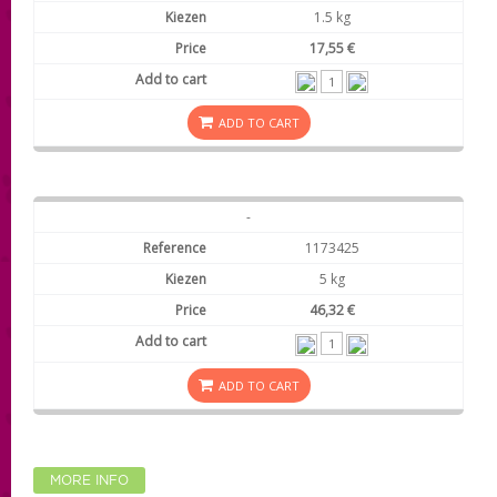
1.5 kg
17,55 €
ADD TO CART
-
1173425
5 kg
46,32 €
ADD TO CART
MORE INFO