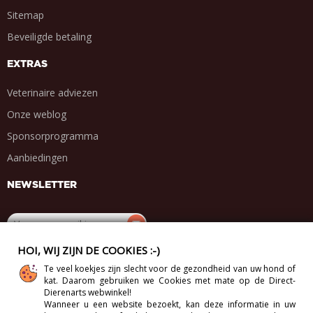
Sitemap
Beveiligde betaling
EXTRAS
Veterinaire adviezen
Onze weblog
Sponsorprogramma
Aanbiedingen
NEWSLETTER
HOI, WIJ ZIJN DE COOKIES :-)
DEEL MET VRIENDEN
Te veel koekjes zijn slecht voor de gezondheid van uw hond of
kat. Daarom gebruiken we Cookies met mate op de Direct-
.
.
.
.
Dierenarts webwinkel!
Wanneer u een website bezoekt, kan deze informatie in uw