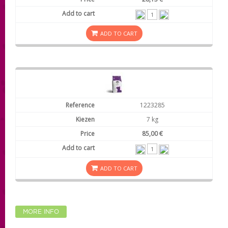
ADD TO CART
1223285
7 kg
85,00 €
ADD TO CART
MORE INFO