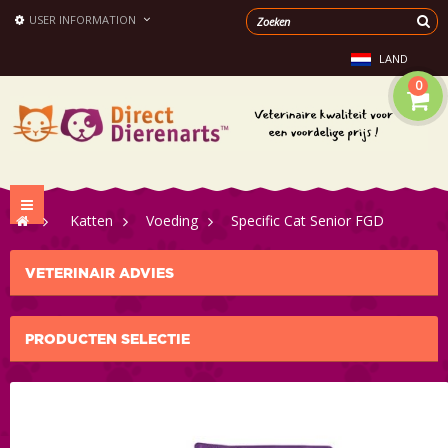
USER INFORMATION
LAND
0
Toggle
>
Katten
>
Voeding
>
Specific Cat Senior FGD
navigation
VETERINAIR ADVIES
PRODUCTEN SELECTIE