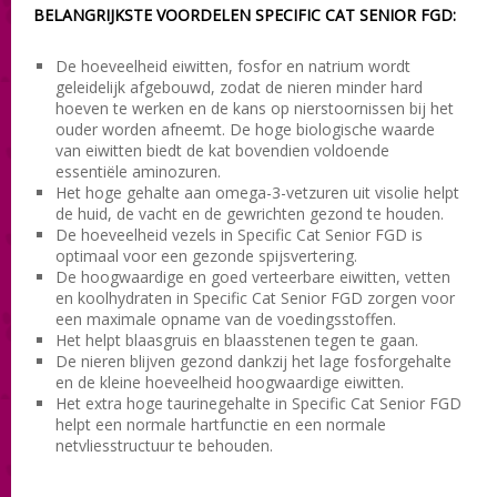
BELANGRIJKSTE VOORDELEN SPECIFIC CAT SENIOR FGD:
De hoeveelheid eiwitten, fosfor en natrium wordt
geleidelijk afgebouwd, zodat de nieren minder hard
hoeven te werken en de kans op nierstoornissen bij het
ouder worden afneemt. De hoge biologische waarde
van eiwitten biedt de kat bovendien voldoende
essentiële aminozuren.
Het hoge gehalte aan omega-3-vetzuren uit visolie helpt
de huid, de vacht en de gewrichten gezond te houden.
De hoeveelheid vezels in Specific Cat Senior FGD is
optimaal voor een gezonde spijsvertering.
De hoogwaardige en goed verteerbare eiwitten, vetten
en koolhydraten in Specific Cat Senior FGD zorgen voor
een maximale opname van de voedingsstoffen.
Het helpt blaasgruis en blaasstenen tegen te gaan.
De nieren blijven gezond dankzij het lage fosforgehalte
en de kleine hoeveelheid hoogwaardige eiwitten.
Het extra hoge taurinegehalte in Specific Cat Senior FGD
helpt een normale hartfunctie en een normale
netvliesstructuur te behouden.