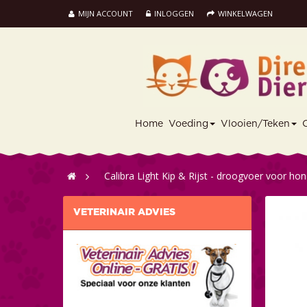
MIJN ACCOUNT
INLOGGEN
WINKELWAGEN
Home
Voeding
Vlooien/Teken
>
Calibra Light Kip & Rijst - droogvoer voor ho
VETERINAIR ADVIES