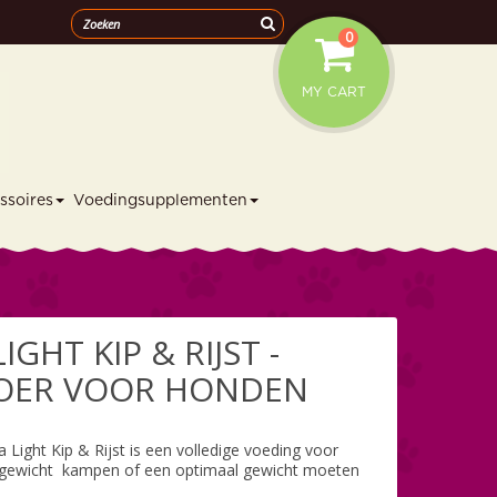
0
MY CART
ssoires
Voedingsupplementen
IGHT KIP & RIJST -
OER VOOR HONDEN
 Light Kip & Rijst is een volledige voeding voor
gewicht
kampen of een optimaal gewicht moeten