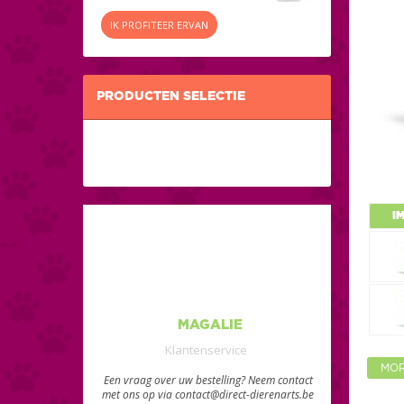
IK PROFITEER ERVAN
PRODUCTEN SELECTIE
I
MAGALIE
Klantenservice
MOR
Een vraag over uw bestelling? Neem contact
met ons op via contact@direct-dierenarts.be