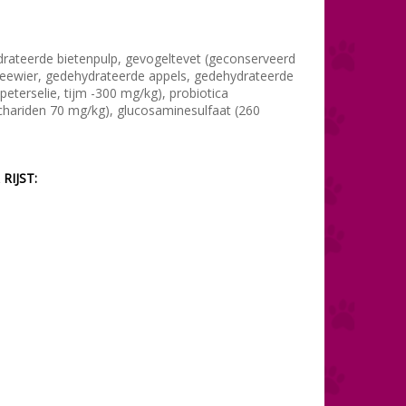
ydrateerde bietenpulp, gevogeltevet (geconserveerd
, zeewier, gedehydrateerde appels, gedehydrateerde
peterselie, tijm -300 mg/kg), probiotica
chariden 70 mg/kg), glucosaminesulfaat (260
RIJST: