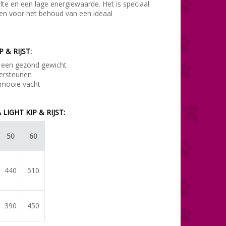
lte en een lage energiewaarde. Het is speciaal
en voor het behoud van een ideaal
& RIJST:
 een gezond gewicht
ersteunen
 mooie vacht
IGHT KIP & RIJST:
50
60
440
510
390
450