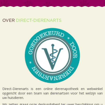
OVER
DIRECT-DIERENARTS
Direct-Dierenarts is een online dierenapotheek en webwinkel
opgericht door een team van dierenartsen voor het welzijn van
uw huisdieren.
Wij zetten graag onze deskundigheid ter uwer beschikking om u