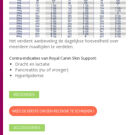
Het verdient aanbeveling de dagelijkse hoeveelheid over
meerdere maaltijden te verdelen.
Contra-indicaties
van Royal Canin Skin Support
:
Dracht en lactatie
Pancreatitis (nu of vroeger)
Hyperlipidemie
RECENSIES
WEES DE EERSTE OM EEN RECENSIE TE SCHRIJVEN !
ACCESSORIES