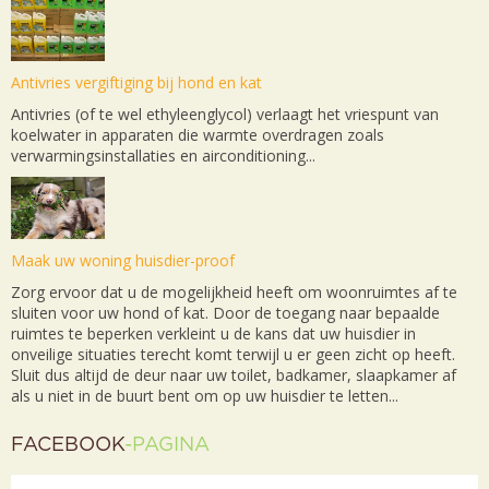
Antivries vergiftiging bij hond en kat
Antivries (of te wel ethyleenglycol) verlaagt het vriespunt van
koelwater in apparaten die warmte overdragen zoals
verwarmingsinstallaties en airconditioning...
Maak uw woning huisdier-proof
Zorg ervoor dat u de mogelijkheid heeft om woonruimtes af te
sluiten voor uw hond of kat. Door de toegang naar bepaalde
ruimtes te beperken verkleint u de kans dat uw huisdier in
onveilige situaties terecht komt terwijl u er geen zicht op heeft.
Sluit dus altijd de deur naar uw toilet, badkamer, slaapkamer af
als u niet in de buurt bent om op uw huisdier te letten...
FACEBOOK
-PAGINA