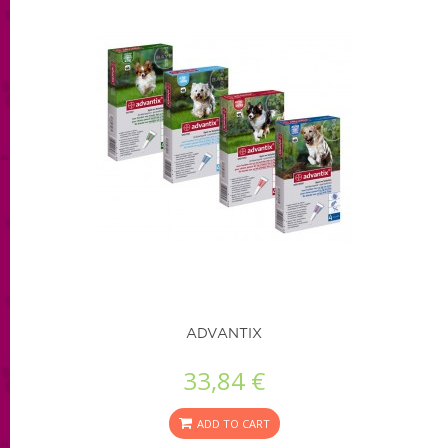
ADVANTIX
33,84 €
ADD TO CART