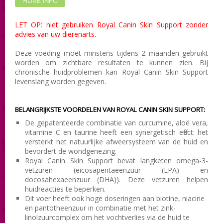
MORE INFO
LET OP: niet gebruiken Royal Canin Skin Support zonder
advies van uw dierenarts.
Deze voeding moet minstens tijdens 2 maanden gebruikt
worden om zichtbare resultaten te kunnen zien. Bij
chronische huidproblemen kan Royal Canin Skin Support
levenslang worden gegeven.
BELANGRIJKSTE VOORDELEN VAN ROYAL CANIN SKIN SUPPORT:
De gepatenteerde combinatie van curcumine, aloë vera,
vitamine C en taurine heeft een synergetisch effect: het
versterkt het natuurlijke afweersysteem van de huid en
bevordert de wondgenezing.
Royal Canin Skin Support bevat langketen omega-3-
vetzuren (eicosapentaeenzuur (EPA) en
docosahexaeenzuur (DHA)). Deze vetzuren helpen
huidreacties te beperken.
Dit voer heeft ook hoge doseringen aan biotine, niacine
en pantotheenzuur in combinatie met het zink-
linolzuurcomplex om het vochtverlies via de huid te