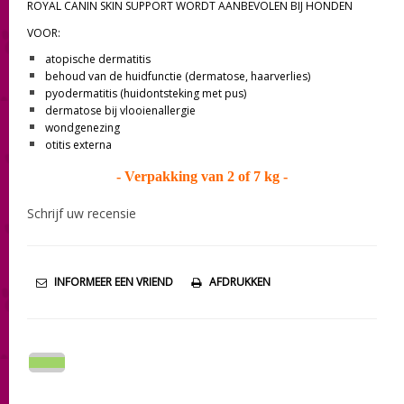
ROYAL CANIN SKIN SUPPORT WORDT AANBEVOLEN BIJ HONDEN
VOOR:
atopische dermatitis
behoud van de huidfunctie (dermatose, haarverlies)
pyodermatitis (huidontsteking met pus)
dermatose bij vlooienallergie
wondgenezing
otitis externa
- Verpakking van 2 of 7 kg -
Schrijf uw recensie
INFORMEER EEN VRIEND
AFDRUKKEN