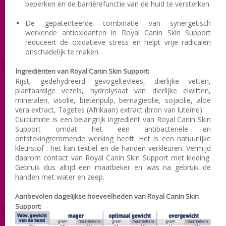
beperken en de barrièrefunctie van de huid te versterken.
De gepatenteerde combinatie van synergetisch
werkende antioxidanten in Royal Canin Skin Support
reduceert de oxidatieve stress en helpt vrije radicalen
onschadelijk te maken.
I
ngrediënten
van Royal Canin Skin Support
:
Rijst, gedehydreerd gevogeltevlees, dierlijke vetten,
plantaardige vezels, hydrolysaat van dierlijke eiwitten,
mineralen, visolie, bietenpulp, bernagieolie, sojaolie, aloë
vera extract, Tagetes (Afrikaan) extract (bron van luteïne).
Curcumine is een belangrijk ingrediënt van Royal Canin Skin
Support omdat het een antibacteriële en
ontstekingremmende werking heeft. Het is een natuurlijke
kleurstof : het kan textiel en de handen verkleuren. Vermijd
daarom contact van Royal Canin Skin Support met kleding.
Gebruik dus altijd een maatbeker en was na gebruik de
handen met water en zeep.
Aanbevolen dagelijkse hoeveelheden van Royal Canin Skin
Support: