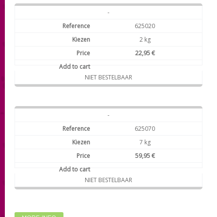
-
625020
2 kg
22,95 €
NIET BESTELBAAR
-
625070
7 kg
59,95 €
NIET BESTELBAAR