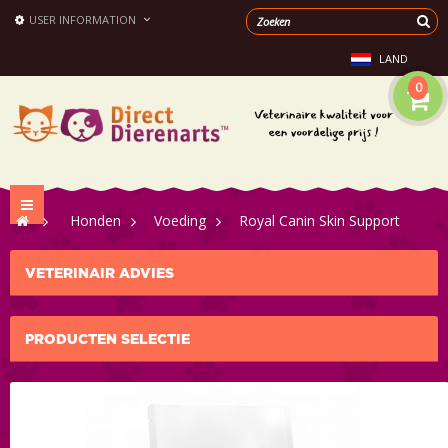
USER INFORMATION
LAND
0
Toggle
>
Honden
>
Voeding
>
Royal Canin Skin Support
navigation
VETERINAIR ADVIES
PRODUCTEN SELECTIE