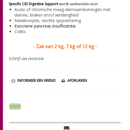
Specific CID Digestive Support
wordt aanbevolen voor:
Acute of chronische maag-darmaandoeningen met
diarree, braken en/of winderigheid
Malabsorptie, slechte spijsvertering
Exocriene pancreas insufficiëntie
Colitis
- Zak van 2 kg, 7 kg of 12 kg -
Schrijf uw recensie
INFORMEER EEN VRIEND
AFDRUKKEN