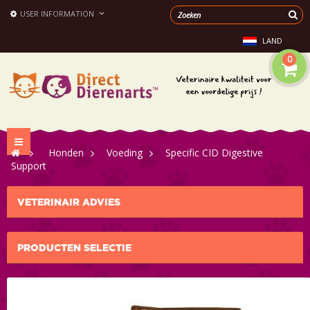
USER INFORMATION
LAND
0
Toggle
>
Honden
>
Voeding
>
Specific CID Digestive
navigation
Support
VETERINAIR ADVIES
PRODUCTEN SELECTIE