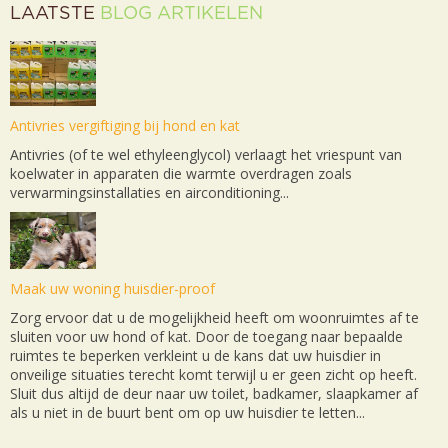
LAATSTE
BLOG ARTIKELEN
Antivries vergiftiging bij hond en kat
Antivries (of te wel ethyleenglycol) verlaagt het vriespunt van
koelwater in apparaten die warmte overdragen zoals
verwarmingsinstallaties en airconditioning...
Maak uw woning huisdier-proof
Zorg ervoor dat u de mogelijkheid heeft om woonruimtes af te
sluiten voor uw hond of kat. Door de toegang naar bepaalde
ruimtes te beperken verkleint u de kans dat uw huisdier in
onveilige situaties terecht komt terwijl u er geen zicht op heeft.
Sluit dus altijd de deur naar uw toilet, badkamer, slaapkamer af
als u niet in de buurt bent om op uw huisdier te letten...