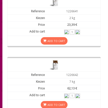
1226641
2 kg
23,39 €
ADD TO CART
1226642
7 kg
62,13 €
ADD TO CART