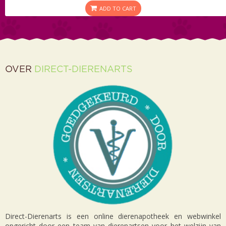
ADD TO CART
OVER
DIRECT-DIERENARTS
Direct-Dierenarts is een online dierenapotheek en webwinkel
opgericht door een team van dierenartsen voor het welzijn van