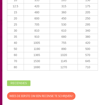
10
355
265
150
12.5
420
315
175
15
480
360
205
20
600
450
250
25
705
530
295
30
810
610
340
35
910
680
380
40
1005
755
420
50
1190
890
500
60
1365
1020
570
70
1530
1145
645
80
1690
1270
710
RECENSIES
WEES DE EERSTE OM EEN RECENSIE TE SCHRIJVEN !