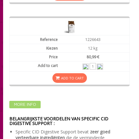
1226643
12 kg
80,99 €
ADD TO CART
MORE INFO
BELANGRIJKSTE VOORDELEN VAN SPECIFIC CID
DIGESTIVE SUPPORT :
Specific CID Digestive Support bevat
zeer goed
verteerbare ingrediënten
die de verminderde