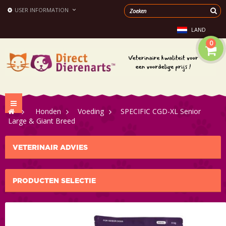
USER INFORMATION
LAND
0
Toggle
>
Honden
>
Voeding
>
SPECIFIC CGD-XL Senior
navigation
Large & Giant Breed
VETERINAIR ADVIES
PRODUCTEN SELECTIE