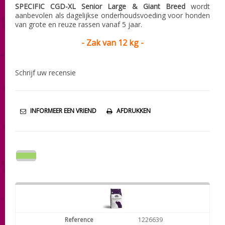
SPECIFIC CGD-XL Senior Large & Giant Breed
wordt
aanbevolen als dagelijkse onderhoudsvoeding voor honden
van grote en reuze rassen vanaf 5 jaar.
- Zak van 12 kg -
Schrijf uw recensie
INFORMEER EEN VRIEND
AFDRUKKEN
1226639