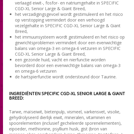
verlaagd eiwit-, fosfor- en natriumgehalte in SPECIFIC
CGD-XL Senior Large & Giant Breed,
het verzadigingsgevoel wordt gestimuleerd en het risico
op verstopping vermindert door een verhoogd
vezelgehalte in SPECIFIC CGD-XL Senior Large & Giant
Breed,
het immuunsysteem wordt gestimuleerd en het risico op
gewrichtsproblemen vermindert door een evenwichtige
balans van omega-3 en omega-6 vetzuren in SPECIFIC
CGD-XL Senior Large & Giant Breed,
een gezonde huid, vacht en nierfunctie worden
bevorderd door een evenwichtige balans van omega-3
en omega-6 vetzuren
de hartspierfunctie wordt ondersteund door Taurine.
INGREDIËNTEN SPECIFIC CGD-XL SENIOR LARGE & GIANT
BREED:
Tarwe, maïseiwit, bietenpulp, vismeel, varkensvet, visolie,
gehydrolyseerd dierlijk eiwit, mineralen, vitaminen en
spoorelementen (inclusief gecheleerde sporenelementen),
eipoeder, methionine, psyllium husk, gist (bron van