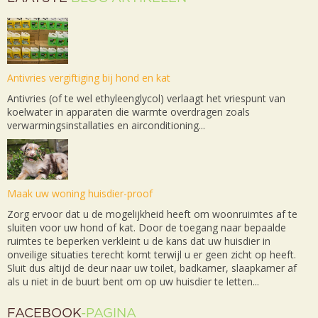
Antivries vergiftiging bij hond en kat
Antivries (of te wel ethyleenglycol) verlaagt het vriespunt van
koelwater in apparaten die warmte overdragen zoals
verwarmingsinstallaties en airconditioning...
Maak uw woning huisdier-proof
Zorg ervoor dat u de mogelijkheid heeft om woonruimtes af te
sluiten voor uw hond of kat. Door de toegang naar bepaalde
ruimtes te beperken verkleint u de kans dat uw huisdier in
onveilige situaties terecht komt terwijl u er geen zicht op heeft.
Sluit dus altijd de deur naar uw toilet, badkamer, slaapkamer af
als u niet in de buurt bent om op uw huisdier te letten...
FACEBOOK
-PAGINA