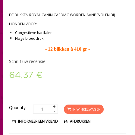
DE BLIKKEN ROYAL CANIN CARDIAC WORDEN AANBEVOLEN BIJ
HONDEN VOOR:
Congestieve hartfalen
Hoge bloeddruk
- 12 blikken à 410 gr -
Schrijf uw recensie
64,37 €
+
Quantity:
IN WINKELWAGEN
-
INFORMEER EEN VRIEND
AFDRUKKEN