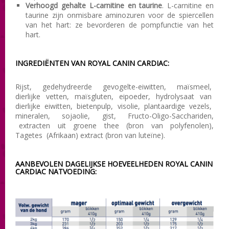
Verhoogd gehalte L-carnitine en taurine
. L-carnitine en
taurine zijn onmisbare aminozuren voor de spiercellen
van het hart: ze bevorderen de pompfunctie van het
hart.
INGREDIËNTEN VAN ROYAL CANIN CARDIAC :
Rijst, gedehydreerde gevogelte-eiwitten, maïsmeel,
dierlijke vetten, maïsgluten, eipoeder, hydrolysaat van
dierlijke eiwitten, bietenpulp, visolie, plantaardige vezels,
mineralen, sojaolie, gist, Fructo-Oligo-Sacchariden,
extracten uit groene thee (bron van polyfenolen),
Tagetes (Afrikaan) extract (bron van luteïne).
AANBEVOLEN DAGELIJKSE HOEVEELHEDEN ROYAL CANIN
CARDIAC NATVOEDING: