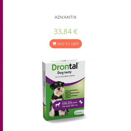
ADVANTIX
33,84 €
ADD TO CART