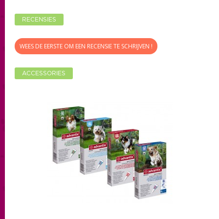
RECENSIES
WEES DE EERSTE OM EEN RECENSIE TE SCHRIJVEN !
ACCESSORIES