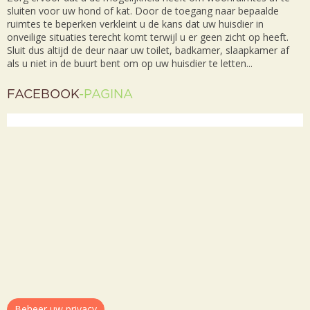
sluiten voor uw hond of kat. Door de toegang naar bepaalde
ruimtes te beperken verkleint u de kans dat uw huisdier in
onveilige situaties terecht komt terwijl u er geen zicht op heeft.
Sluit dus altijd de deur naar uw toilet, badkamer, slaapkamer af
als u niet in de buurt bent om op uw huisdier te letten...
FACEBOOK
-PAGINA
Beheer uw privacy