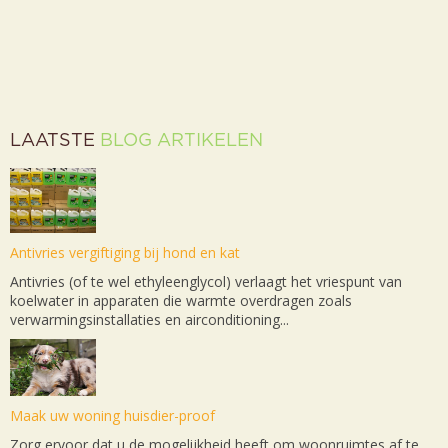
LAATSTE
BLOG ARTIKELEN
Antivries vergiftiging bij hond en kat
Antivries (of te wel ethyleenglycol) verlaagt het vriespunt van
koelwater in apparaten die warmte overdragen zoals
verwarmingsinstallaties en airconditioning...
Maak uw woning huisdier-proof
Zorg ervoor dat u de mogelijkheid heeft om woonruimtes af te