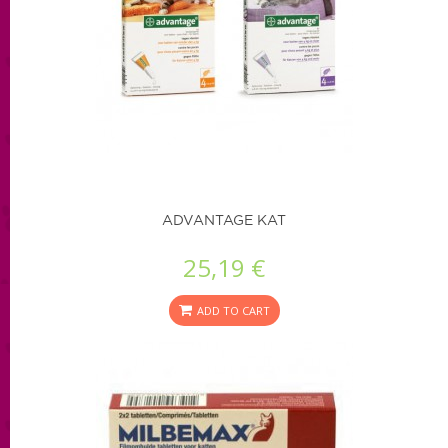
ADVANTAGE KAT
25,19 €
ADD TO CART