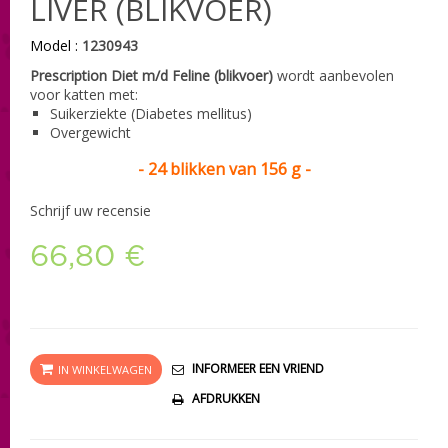
LIVER (BLIKVOER)
Model :
1230943
Prescription Diet m/d Feline (blikvoer)
wordt a
anbevolen
voor katten met:
Suikerziekte (Diabetes mellitus)
Overgewicht
- 24 blikken van 156 g -
Schrijf uw recensie
66,80 €
INFORMEER EEN VRIEND
IN WINKELWAGEN
AFDRUKKEN