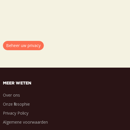
Beheer uw privacy
MEER WETEN
Over ons
Onze filosophie
Privacy Policy
Algemene voorwaarden