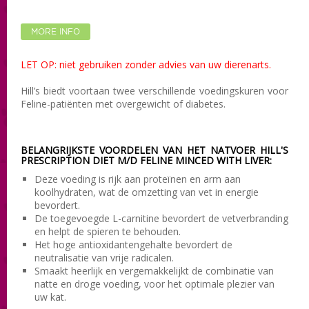
MORE INFO
LET OP: niet gebruiken zonder advies van uw dierenarts.
Hill’s biedt voortaan twee verschillende voedingskuren voor
Feline-patiënten met overgewicht of diabetes.
BELANGRIJKSTE VOORDELEN VAN HET NATVOER HILL'S
PRESCRIPTION DIET M/D FELINE MINCED WITH LIVER:
Deze voeding is rijk aan proteïnen en arm aan
koolhydraten, wat de omzetting van vet in energie
bevordert.
De toegevoegde L-carnitine bevordert de vetverbranding
en helpt de spieren te behouden.
Het hoge antioxidantengehalte bevordert de
neutralisatie van vrije radicalen.
Smaakt heerlijk en vergemakkelijkt de combinatie van
natte en droge voeding, voor het optimale plezier van
uw kat.