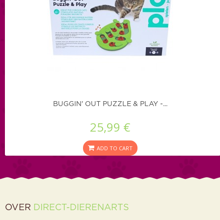
BUGGIN' OUT PUZZLE & PLAY -...
25,99 €
ADD TO CART
OVER
DIRECT-DIERENARTS