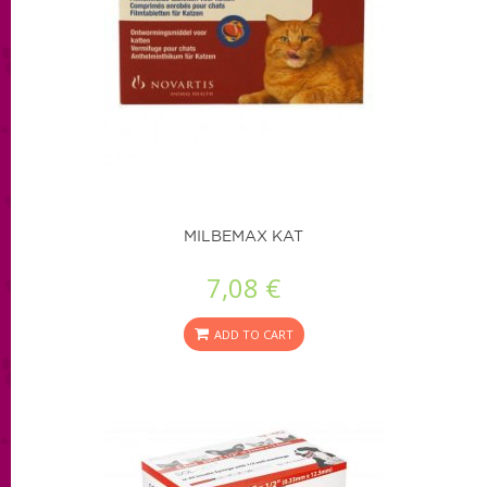
MILBEMAX KAT
7,08 €
ADD TO CART