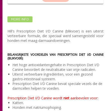
MORE INFO
Hill's Prescription Diet I/D Canine (blikvoer) is een uiterst
verteerbare formule, die speciaal werd samengesteld voor
honden met maag-darmaandoeningen.
BELANGRIJKSTE VOORDELEN VAN
PRESCRIPTION DIET I/D CANINE
(BLIKVOER)
:
Het hoge antioxidantengehalte in Prescription Diet I/D
Canine bevordert de neutralisatie van vrije radicalen.
Uiterst verteerbare ingrediënten, voor een gezond
gastro-intestinaal systeem.
Prescription Diet I/D Canine bevat speciale vezels die de
darmcellen helpen te voeden.
Prescription Diet I/D Canine wordt
niet
aanbevolen voor
:
Katten.
Honden met natriumophoping.