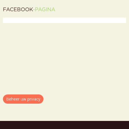
FACEBOOK
-PAGINA
Beheer uw privacy