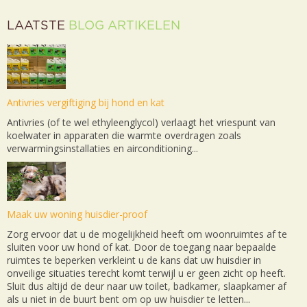
LAATSTE
BLOG ARTIKELEN
Antivries vergiftiging bij hond en kat
Antivries (of te wel ethyleenglycol) verlaagt het vriespunt van
koelwater in apparaten die warmte overdragen zoals
verwarmingsinstallaties en airconditioning...
Maak uw woning huisdier-proof
Zorg ervoor dat u de mogelijkheid heeft om woonruimtes af te
sluiten voor uw hond of kat. Door de toegang naar bepaalde
ruimtes te beperken verkleint u de kans dat uw huisdier in
onveilige situaties terecht komt terwijl u er geen zicht op heeft.
Sluit dus altijd de deur naar uw toilet, badkamer, slaapkamer af
als u niet in de buurt bent om op uw huisdier te letten...