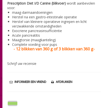
Prescription Diet I/D Canine (blikvoer)
wordt aanbevolen
voor:
maag-darmaandoeningen
Herstel na een gastro-intestinale operatie
Herstel van kleinere operatieve ingrepen en licht
verzwakkende omstandigheden
Exocriene pancreasinsufficiëntie
Acute pancreatitis
Maagtorsie (maagkanteling)
Complete voeding voor pups
- 12 blikken van 360 g of
3 blikken van 360 g-
Schrijf uw recensie
INFORMEER EEN VRIEND
AFDRUKKEN