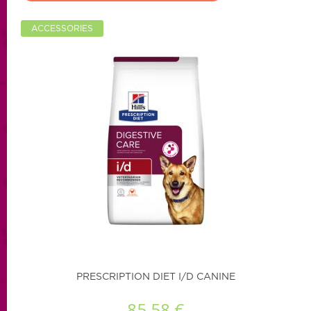
ACCESSORIES
PRESCRIPTION DIET I/D CANINE
85,58 €