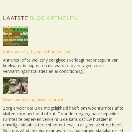
LAATSTE
BLOG ARTIKELEN
Antivries vergiftiging bij hond en kat
Antivries (of te wel ethyleenglycol) verlaagt het vriespunt van
koelwater in apparaten die warmte overdragen zoals
verwarmingsinstallaties en airconditioning...
Maak uw woning huisdier-proof
Zorg ervoor dat u de mogelijkheid heeft om woonruimtes af te
sluiten voor uw hond of kat. Door de toegang naar bepaalde
ruimtes te beperken verkleint u de kans dat uw huisdier in
onveilige situaties terecht komt terwijl u er geen zicht op heeft.
Sluit dus altijd de deur naar uw toilet, badkamer, slaapkamer af