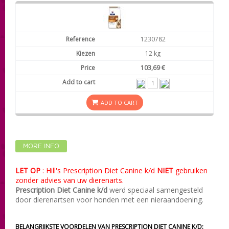
1230782
12 kg
103,69 €
ADD TO CART
MORE INFO
LET OP
: Hill's Prescription Diet Canine k/d
NIET
gebruiken
zonder advies van uw dierenarts.
Prescription Diet Canine k/d
werd speciaal samengesteld
door dierenartsen voor honden met een nieraandoening.
BELANGRIJKSTE VOORDELEN VAN
PRESCRIPTION DIET CANINE K/D: