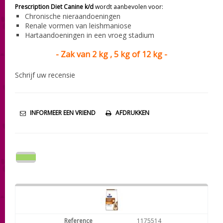
Prescription Diet Canine k/d
wordt aanbevolen voor:
Chronische nieraandoeningen
Renale vormen van leishmaniose
Hartaandoeningen in een vroeg stadium
- Zak van 2 kg , 5 kg of 12 kg -
Schrijf uw recensie
INFORMEER EEN VRIEND
AFDRUKKEN
1175514