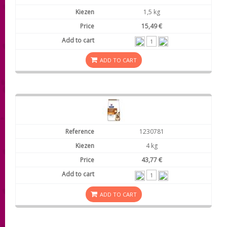
1,5 kg
15,49 €
ADD TO CART
1230781
4 kg
43,77 €
ADD TO CART