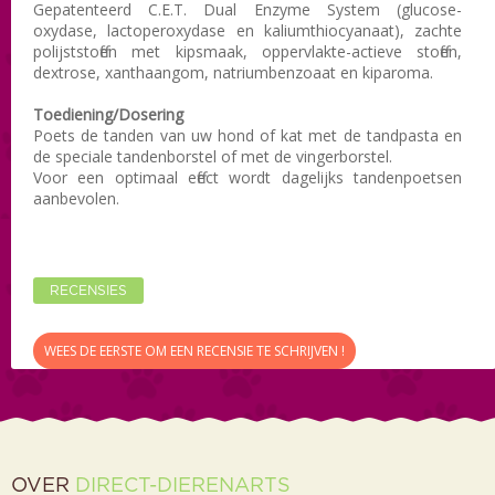
Gepatenteerd C.E.T. Dual Enzyme System (glucose-
oxydase, lactoperoxydase en kaliumthiocyanaat), zachte
polijststoffen met kipsmaak, oppervlakte-actieve stoffen,
dextrose, xanthaangom, natriumbenzoaat en kiparoma.
Toediening/Dosering
Poets de tanden van uw hond of kat met de tandpasta en
de speciale tandenborstel of met de vingerborstel.
Voor een optimaal effect wordt dagelijks tandenpoetsen
aanbevolen
.
RECENSIES
WEES DE EERSTE OM EEN RECENSIE TE SCHRIJVEN !
OVER
DIRECT-DIERENARTS