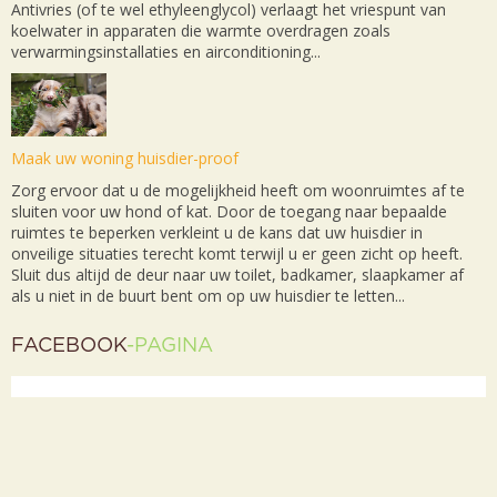
Antivries (of te wel ethyleenglycol) verlaagt het vriespunt van
koelwater in apparaten die warmte overdragen zoals
verwarmingsinstallaties en airconditioning...
Maak uw woning huisdier-proof
Zorg ervoor dat u de mogelijkheid heeft om woonruimtes af te
sluiten voor uw hond of kat. Door de toegang naar bepaalde
ruimtes te beperken verkleint u de kans dat uw huisdier in
onveilige situaties terecht komt terwijl u er geen zicht op heeft.
Sluit dus altijd de deur naar uw toilet, badkamer, slaapkamer af
als u niet in de buurt bent om op uw huisdier te letten...
FACEBOOK
-PAGINA