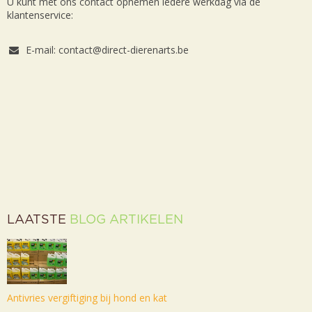
U kunt met ons contact opnemen iedere werkdag via de
klantenservice:
E-mail: contact@direct-dierenarts.be
LAATSTE
BLOG ARTIKELEN
Antivries vergiftiging bij hond en kat