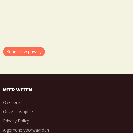
Beheer uw privacy
MEER WETEN
Over ons
Onze filosophie
Privacy Policy
Algemene voorwaarden