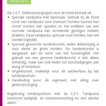
MORE INFO
De C.E.T. Gebitsverzorgingset voor de hond bestaat uit:
Speciale tandpasta met kipsmaak. Gebruik bij de hond
nooit een tandpasta voor mensen! Honden kunnen hun
mond immers niet spoelen en het inslikken van een
normale tandpasta kan vervelende gevolgen hebben
(braken). Deze tandpasta, speciaal voor honden, kan wel
worden ingeslikt.
Speciaal gevormde tandenborstel, welke dubbelzijdig is
voor kleine en grote honden. De tandenborstel is
aangepast aan de vorm van het hondengebit. Het
gebruik van een gewone tandenborstel is niet alleen
onhandig, maar kan ook leiden tot beschadigingen aan
wang of tandvlees.
Vingerborstel, makkelijk voor de aanleerfase bij het
tandenpoetsen.
Handleiding (voor de eigenaar) met uitleg over
gebitsverzorging.
Regelmatig tandenpoetsen met de C.E.T. Tandpasta
voorkomt tandplak- en tandsteenvorming en een slechte
adem.