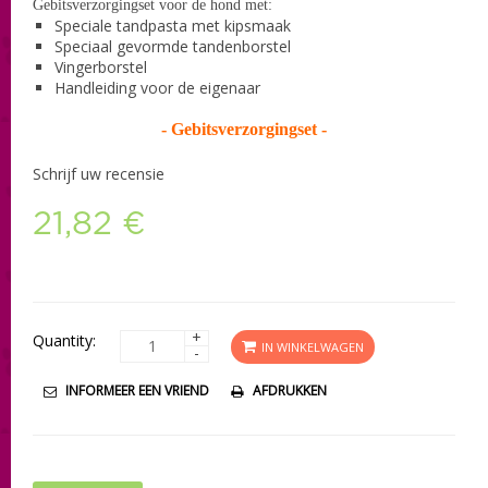
Gebitsverzorgingset voor de hond met:
Speciale tandpasta met kipsmaak
Speciaal gevormde tandenborstel
Vingerborstel
Handleiding voor de eigenaar
-
Gebitsverzorgingset
-
Schrijf uw recensie
21,82 €
+
Quantity:
IN WINKELWAGEN
-
INFORMEER EEN VRIEND
AFDRUKKEN