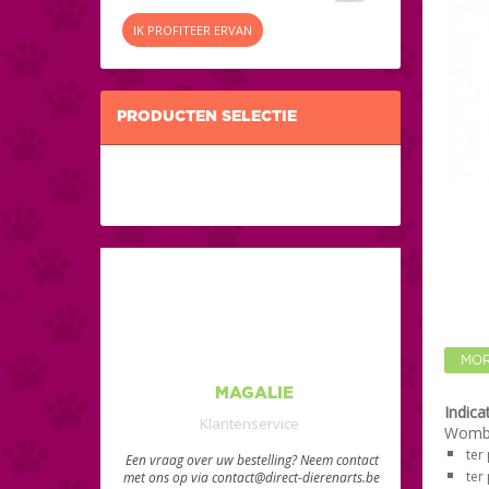
IK PROFITEER ERVAN
PRODUCTEN SELECTIE
MOR
MAGALIE
Indica
Klantenservice
Womby
ter
Een vraag over uw bestelling? Neem contact
ter
met ons op via contact@direct-dierenarts.be