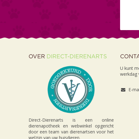
OVER
DIRECT-DIERENARTS
CONT
U kunt m
werkdag v
E-mai
Direct-Dierenarts is een online
dierenapotheek en webwinkel opgericht
door een team van dierenartsen voor het
welzijn van uw huisdieren.