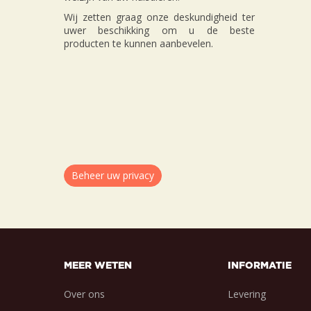
Wij zetten graag onze deskundigheid ter
uwer beschikking om u de beste
producten te kunnen aanbevelen.
Beheer uw privacy
MEER WETEN
INFORMATIE
Over ons
Levering