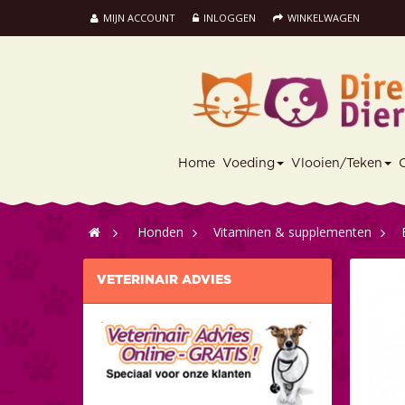
MIJN ACCOUNT
INLOGGEN
WINKELWAGEN
Home
Voeding
Vlooien/Teken
>
Honden
>
Vitaminen & supplementen
>
VETERINAIR ADVIES