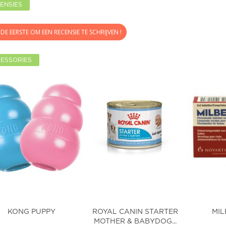
ENSIES
DE EERSTE OM EEN RECENSIE TE SCHRIJVEN !
ESSORIES
KONG PUPPY
ROYAL CANIN STARTER
MIL
MOTHER & BABYDOG...