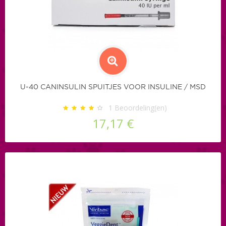
U-40 CANINSULIN SPUITJES VOOR INSULINE / MSD
1
Beoordeling(en)
17,17 €