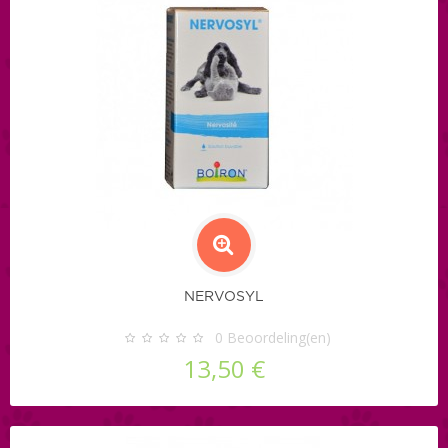
NERVOSYL
0
Beoordeling(en)
13,50 €