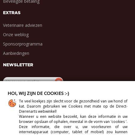
Beveiligde betaling
EXTRAS
Veterinaire adviezen
Onze weblog
Sponsorprogramma
Aanbiedingen
NEWSLETTER
HOI, WIJ ZIJN DE COOKIES :-)
DEEL MET VRIENDEN
Te veel koekjes zijn slecht voor de gezondheid van uw hond of
kat. Daarom gebruiken we Cookies met mate op de Direct-
.
.
.
.
Dierenarts webwinkel!
Wanneer u een website bezoekt, kan deze informatie in uw
browser opslaan of ophalen, meestal in de vorm van 'cookies '.
Deze informatie, die over u, uw voorkeuren of uw
internetapparaat (computer, tablet of mobiel) zou kunnen