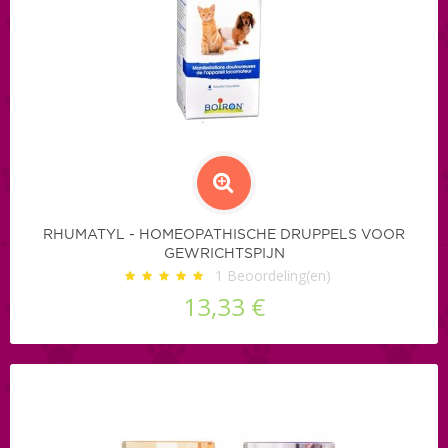
RHUMATYL - HOMEOPATHISCHE DRUPPELS VOOR
GEWRICHTSPIJN
1
Beoordeling(en)
13,33 €