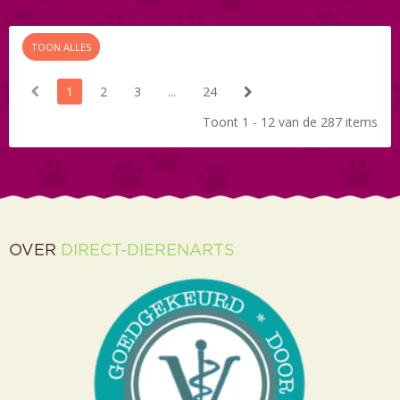
TOON ALLES
1
2
3
...
24
Toont 1 - 12 van de 287 items
OVER
DIRECT-DIERENARTS