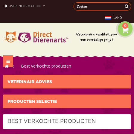
USER INFORMATION
LAND
0
Toggle
>
Best verkochte producten
navigation
VETERINAIR ADVIES
PRODUCTEN SELECTIE
BEST VERKOCHTE PRODUCTEN