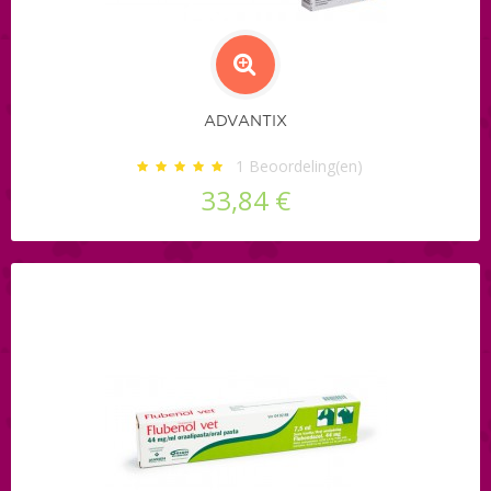
ADVANTIX
1
Beoordeling(en)
33,84 €