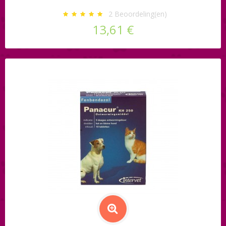
2
Beoordeling(en)
13,61 €