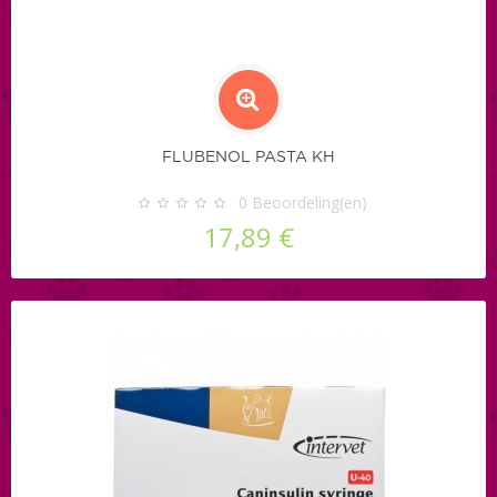
FLUBENOL PASTA KH
0
Beoordeling(en)
17,89 €