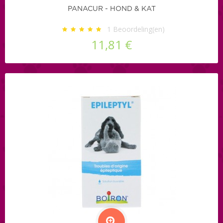
PANACUR - HOND & KAT
1
Beoordeling(en)
11,81 €