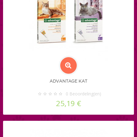
ADVANTAGE KAT
0
Beoordeling(en)
25,19 €